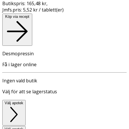
Butikspris:
165,48 kr
,
Jmfs.pris:
5,52 kr / tablett(er)
Köp via recept
Desmopressin
Få i lager online
Ingen vald butik
Välj för att se lagerstatus
Välj apotek