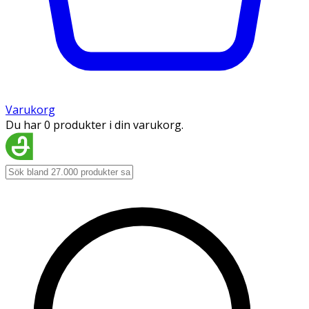
Varukorg
Du har 0 produkter i din varukorg.