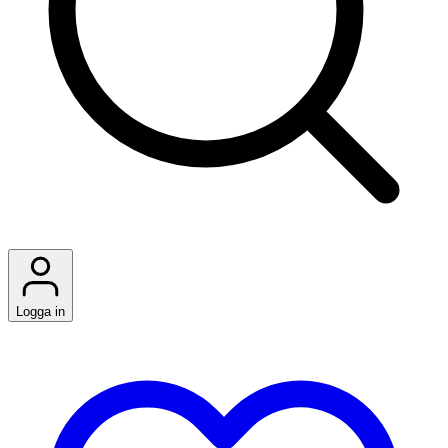
Logga in