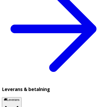
Leverans & betalning
🚚Leverans