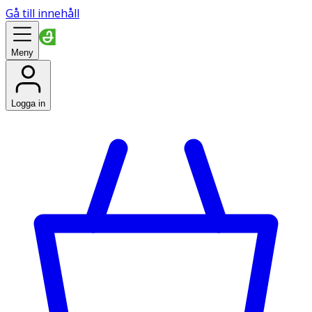
Gå till innehåll
Meny
Logga in