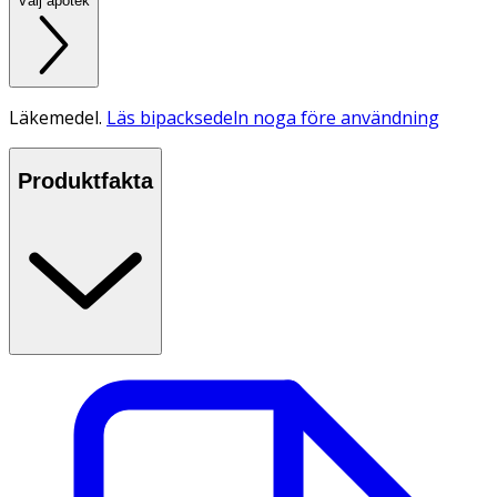
Välj apotek
Läkemedel.
Läs bipacksedeln noga före användning
Produktfakta