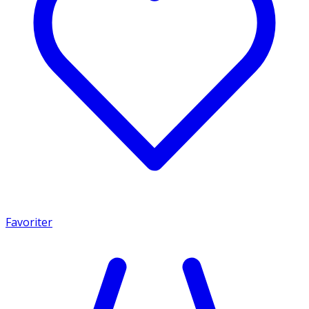
Favoriter