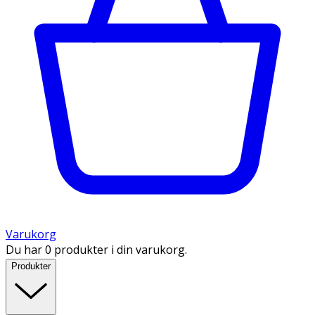
Varukorg
Du har 0 produkter i din varukorg.
Produkter