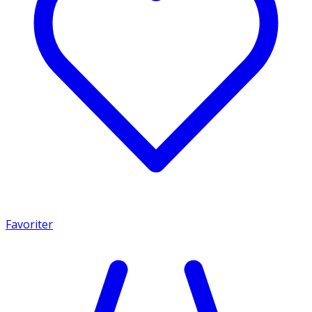
Favoriter