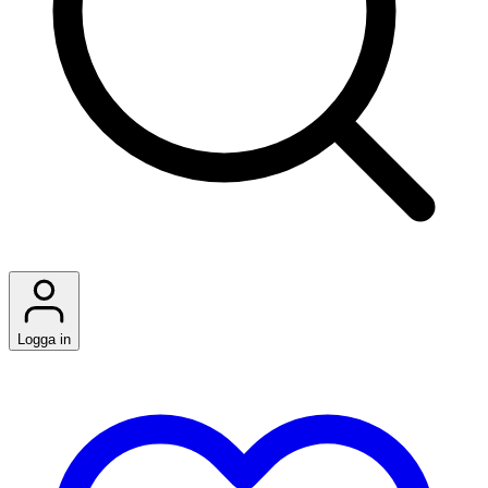
Logga in