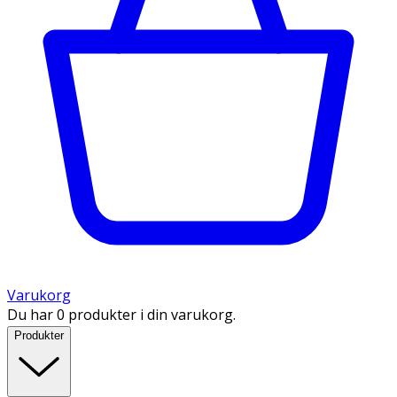
Varukorg
Du har 0 produkter i din varukorg.
Produkter