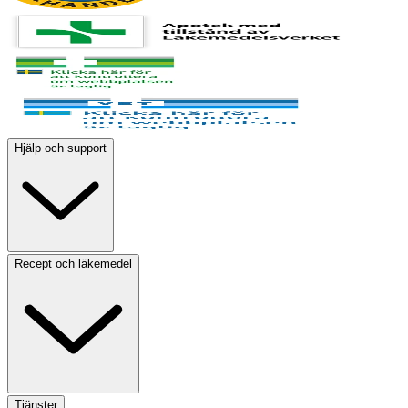
Hjälp och support
Recept och läkemedel
Tjänster