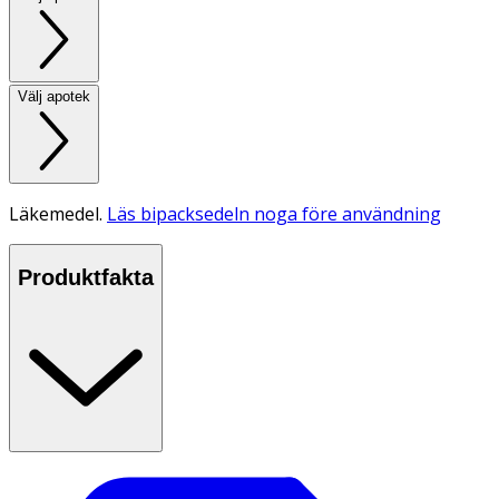
Välj apotek
Läkemedel.
Läs bipacksedeln noga före användning
Produktfakta