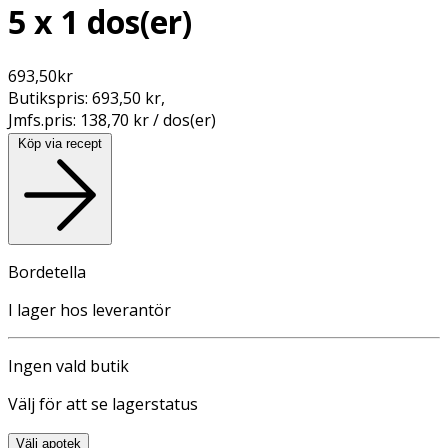
5 x 1 dos(er)
693,50
kr
Butikspris:
693,50 kr
,
Jmfs.pris:
138,70 kr / dos(er)
Köp via recept
Bordetella
I lager hos leverantör
Ingen vald butik
Välj för att se lagerstatus
Välj apotek