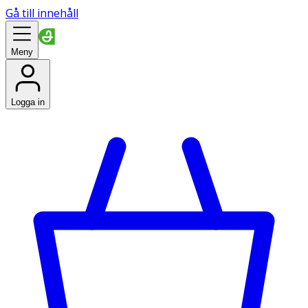
Gå till innehåll
Meny
Logga in