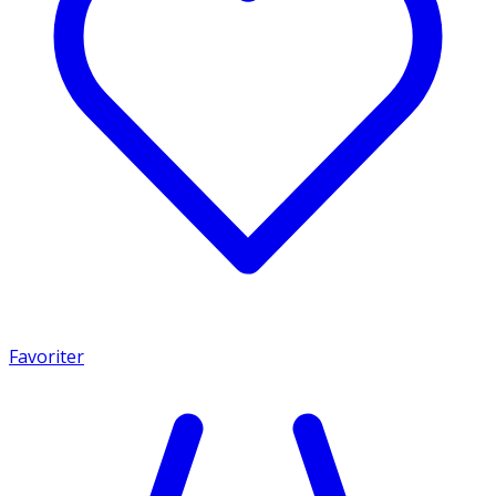
Favoriter