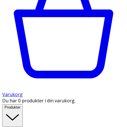
Varukorg
Du har 0 produkter i din varukorg.
Produkter