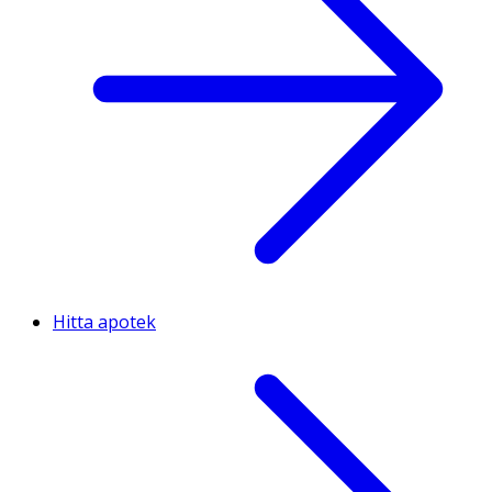
Hitta apotek