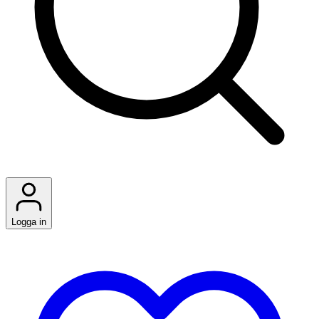
Logga in