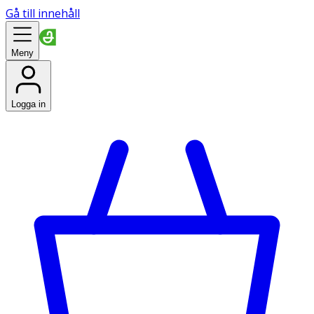
Gå till innehåll
Meny
Logga in