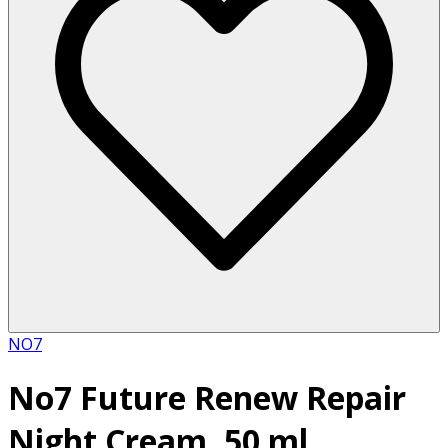
NO7
No7 Future Renew Repair
Night Cream, 50 ml