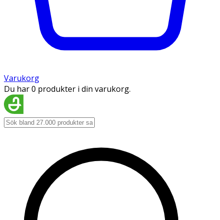
Varukorg
Du har 0 produkter i din varukorg.