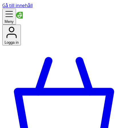
Gå till innehåll
Meny
Logga in