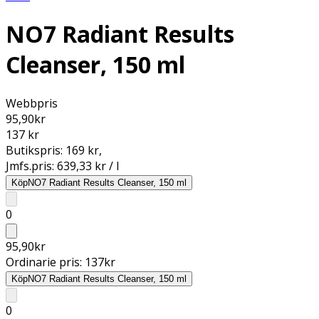
NO7 Radiant Results
Cleanser, 150 ml
Webbpris
95,90
kr
137 kr
Butikspris:
169 kr
,
Jmfs.pris:
639,33 kr / l
Köp
NO7 Radiant Results Cleanser, 150 ml
0
95,90
kr
Ordinarie pris:
137
kr
Köp
NO7 Radiant Results Cleanser, 150 ml
0