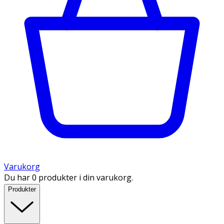
Varukorg
Du har 0 produkter i din varukorg.
Produkter