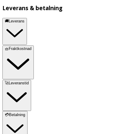
Leverans & betalning
🚚Leverans
🧺Fraktkostnad
🚀Leveranstid
💳Betalning