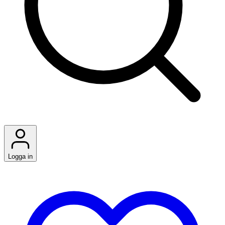
Logga in