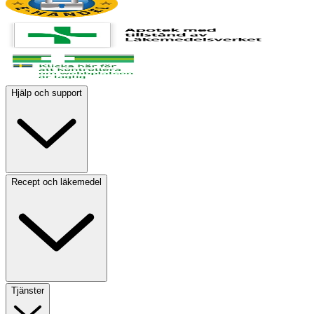
Hjälp och support
Recept och läkemedel
Tjänster