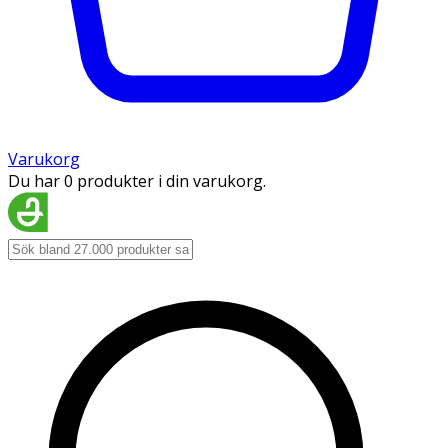
Varukorg
Du har 0 produkter i din varukorg.