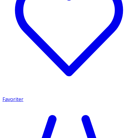
Favoriter