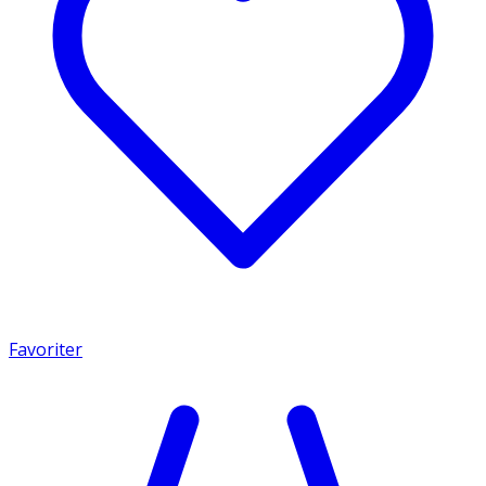
Favoriter