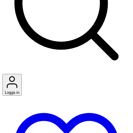
Logga in