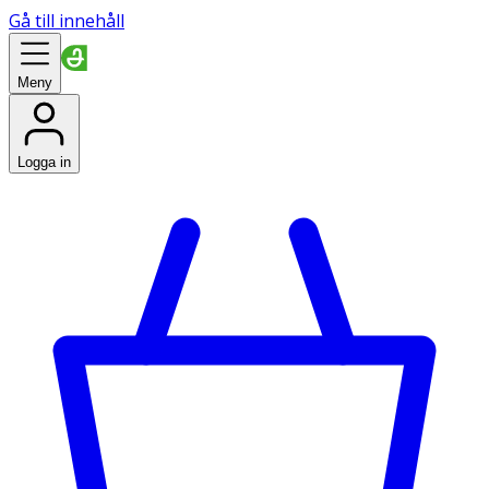
Gå till innehåll
Meny
Logga in