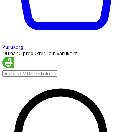
Varukorg
Du har 0 produkter i din varukorg.