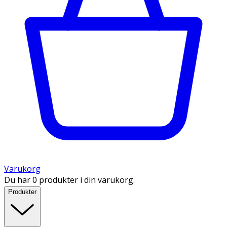
Varukorg
Du har 0 produkter i din varukorg.
Produkter