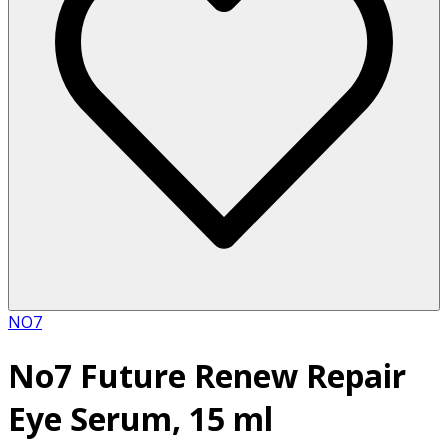
NO7
No7 Future Renew Repair
Eye Serum, 15 ml