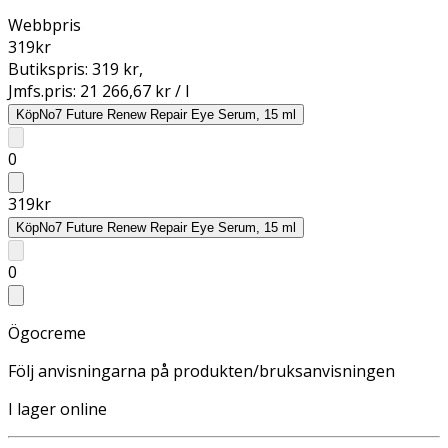
Webbpris
319
kr
Butikspris:
319 kr
,
Jmfs.pris:
21 266,67 kr / l
Köp
No7 Future Renew Repair Eye Serum, 15 ml
0
319
kr
Köp
No7 Future Renew Repair Eye Serum, 15 ml
0
Ögocreme
Följ anvisningarna på produkten/bruksanvisningen
I lager online