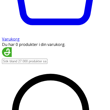
Varukorg
Du har 0 produkter i din varukorg.