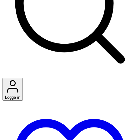
Logga in