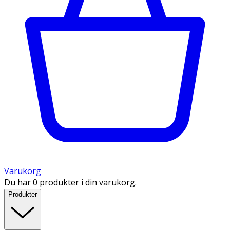
Varukorg
Du har 0 produkter i din varukorg.
Produkter