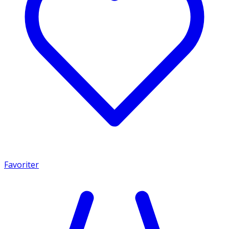
Favoriter