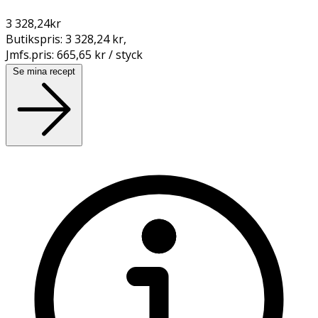
3 328,24
kr
Butikspris:
3 328,24 kr
,
Jmfs.pris:
665,65 kr / styck
Se mina recept