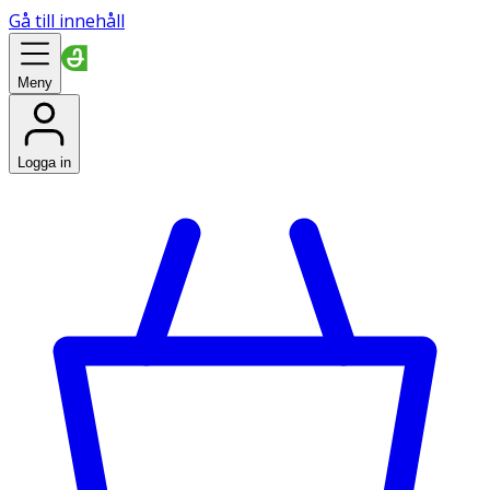
Gå till innehåll
Meny
Logga in