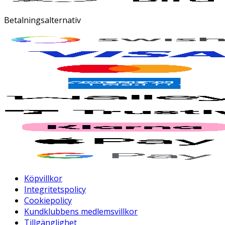
Betalningsalternativ
Köpvillkor
Integritetspolicy
Cookiepolicy
Kundklubbens medlemsvillkor
Tillgänglighet