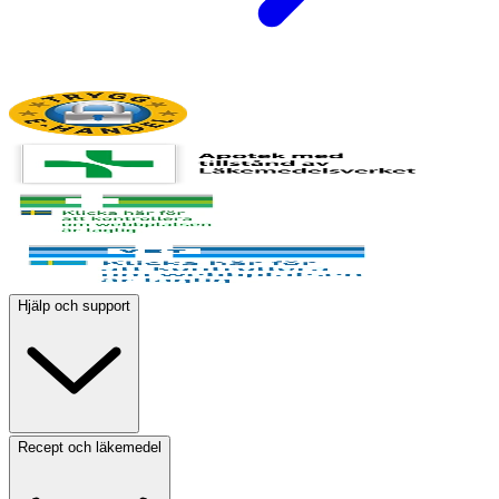
Hjälp och support
Recept och läkemedel