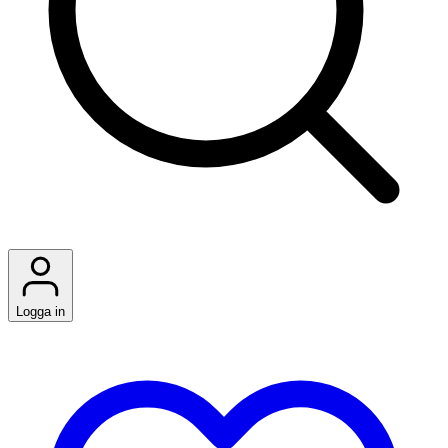
Logga in