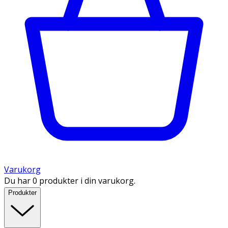
Varukorg
Du har 0 produkter i din varukorg.
Produkter