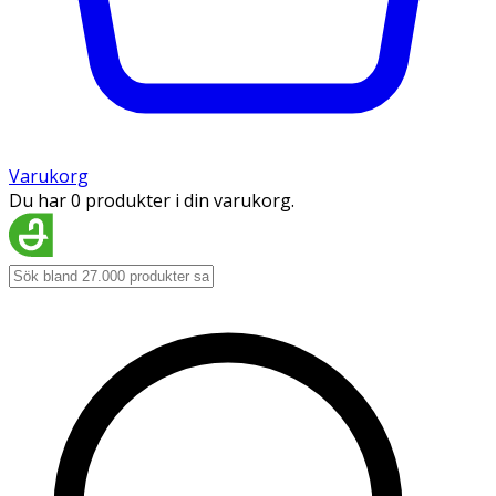
Varukorg
Du har 0 produkter i din varukorg.