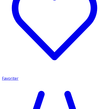
Favoriter