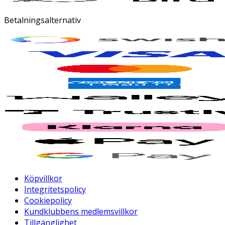
Betalningsalternativ
Köpvillkor
Integritetspolicy
Cookiepolicy
Kundklubbens medlemsvillkor
Tillgänglighet