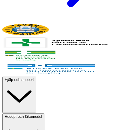
Hjälp och support
Recept och läkemedel