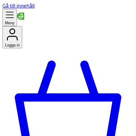
Gå till innehåll
Meny
Logga in