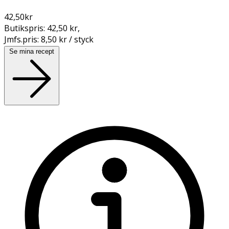
42,50
kr
Butikspris:
42,50 kr
,
Jmfs.pris:
8,50 kr / styck
Se mina recept