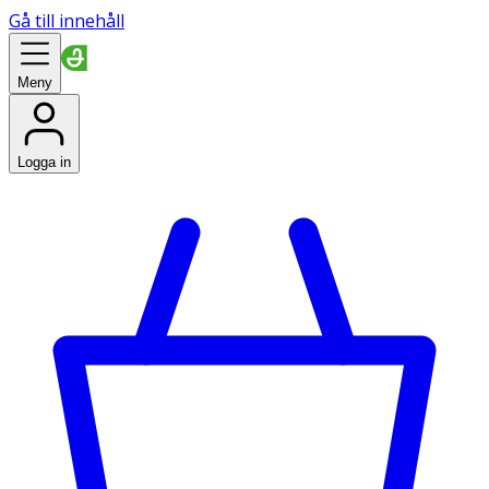
Gå till innehåll
Meny
Logga in