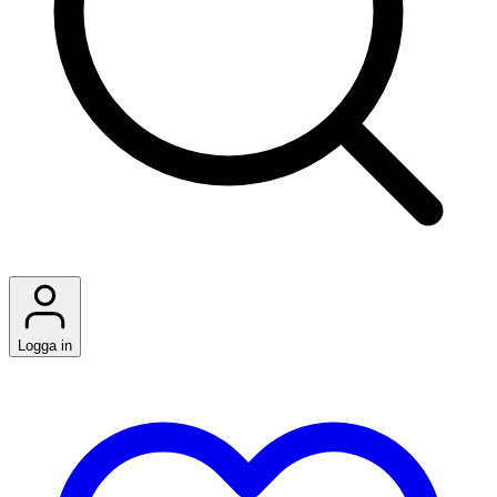
Logga in