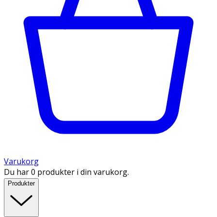
Varukorg
Du har 0 produkter i din varukorg.
Produkter