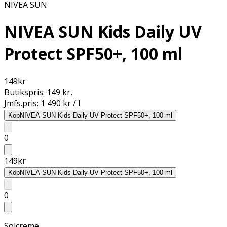
NIVEA SUN
NIVEA SUN Kids Daily UV
Protect SPF50+, 100 ml
149
kr
Butikspris:
149 kr
,
Jmfs.pris:
1 490 kr / l
Köp
NIVEA SUN Kids Daily UV Protect SPF50+, 100 ml
0
149
kr
Köp
NIVEA SUN Kids Daily UV Protect SPF50+, 100 ml
0
Solcreme