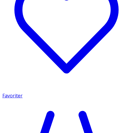
Favoriter