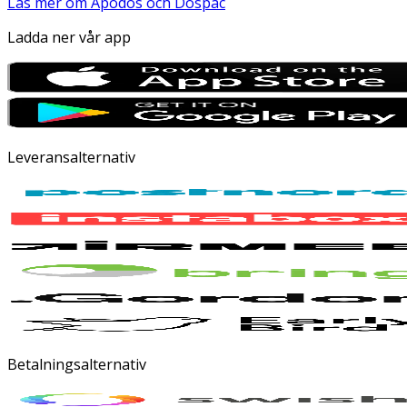
Läs mer om Apodos och Dospac
Ladda ner vår app
Leveransalternativ
Betalningsalternativ