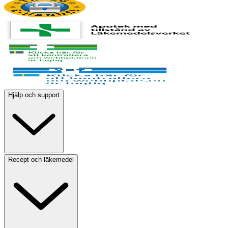
Hjälp och support
Recept och läkemedel