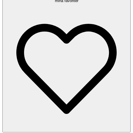
mina favoriter