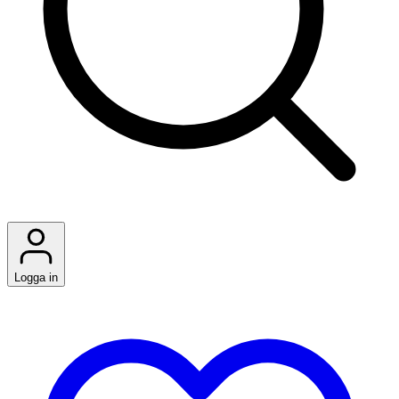
Logga in