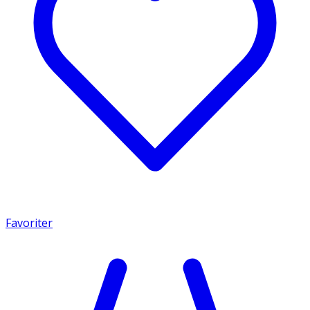
Favoriter