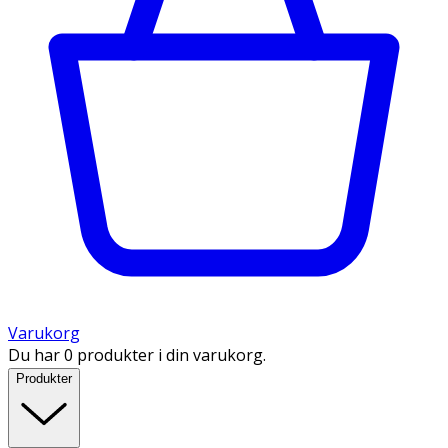
Varukorg
Du har 0 produkter i din varukorg.
Produkter