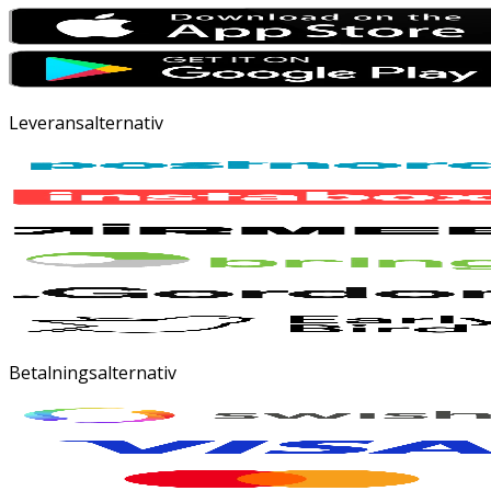
Leveransalternativ
Betalningsalternativ