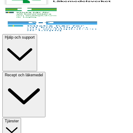
Hjälp och support
Recept och läkemedel
Tjänster