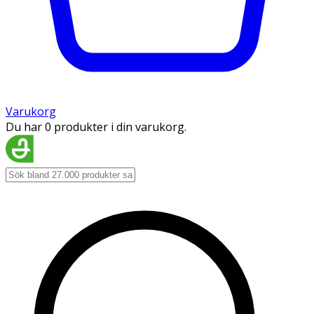
Varukorg
Du har 0 produkter i din varukorg.