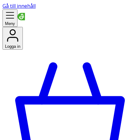
Gå till innehåll
Meny
Logga in