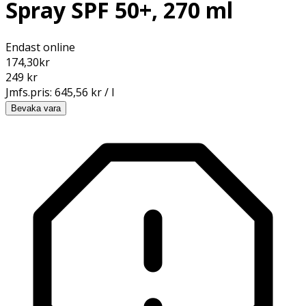
Spray SPF 50+, 270 ml
Endast online
174,30
kr
249 kr
Jmfs.pris:
645,56 kr / l
Bevaka vara