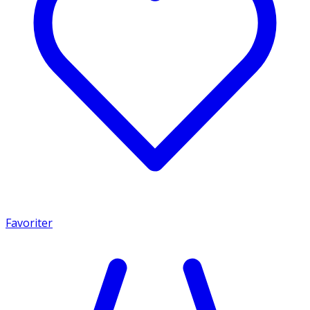
Favoriter