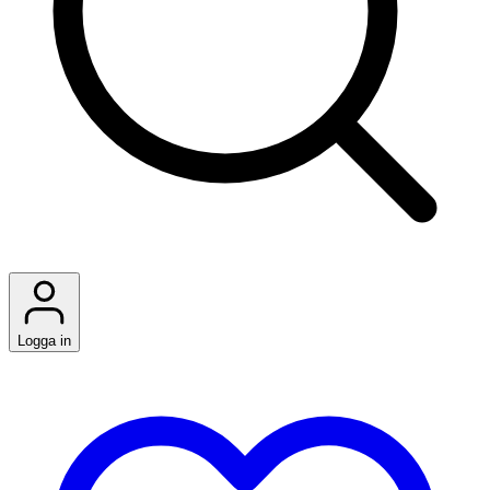
Logga in