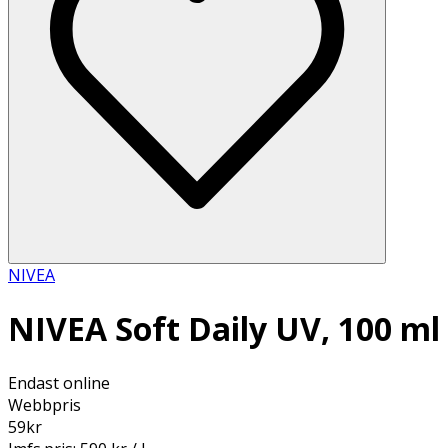
NIVEA
NIVEA Soft Daily UV, 100 ml
Endast online
Webbpris
59
kr