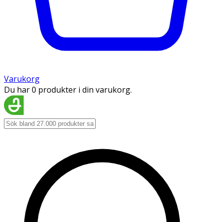
Varukorg
Du har 0 produkter i din varukorg.