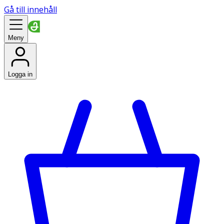
Gå till innehåll
Meny
Logga in