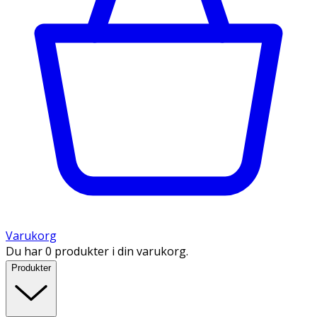
Varukorg
Du har 0 produkter i din varukorg.
Produkter