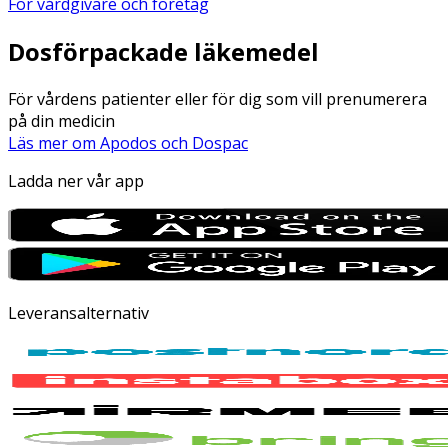
För vårdgivare och företag
Dosförpackade läkemedel
För vårdens patienter eller för dig som vill prenumerera
på din medicin
Läs mer om Apodos och Dospac
Ladda ner vår app
Leveransalternativ