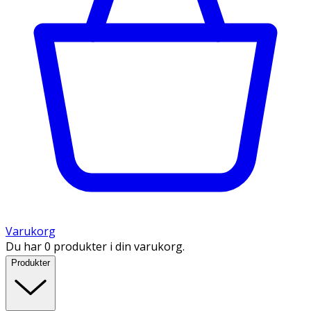
Varukorg
Du har 0 produkter i din varukorg.
Produkter