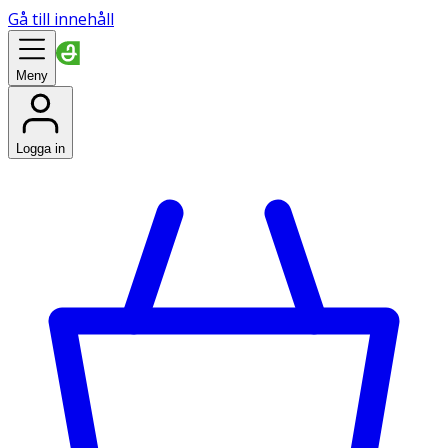
Gå till innehåll
Meny
Logga in