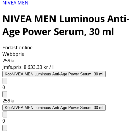
NIVEA MEN
NIVEA MEN Luminous Anti-
Age Power Serum, 30 ml
Endast online
Webbpris
259
kr
Jmfs.pris:
8 633,33 kr / l
Köp
NIVEA MEN Luminous Anti-Age Power Serum, 30 ml
0
259
kr
Köp
NIVEA MEN Luminous Anti-Age Power Serum, 30 ml
0