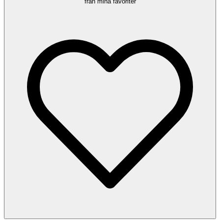
från mina favoriter