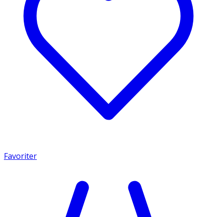
Favoriter