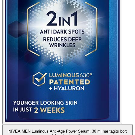
NIVEA MEN Luminous Anti-Age Power Serum, 30 ml har tagits bort