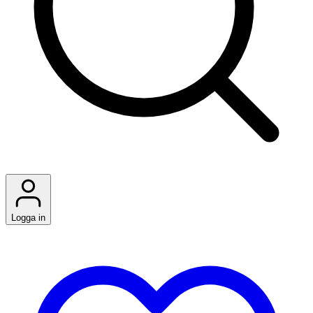
Logga in