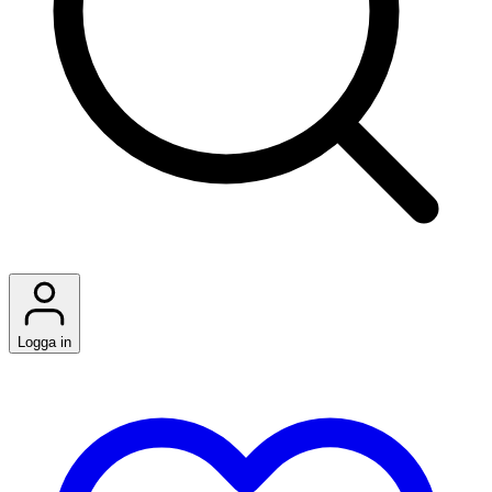
Logga in