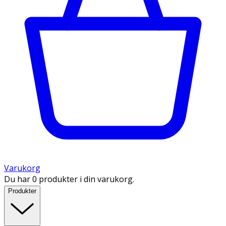
Varukorg
Du har 0 produkter i din varukorg.
Produkter