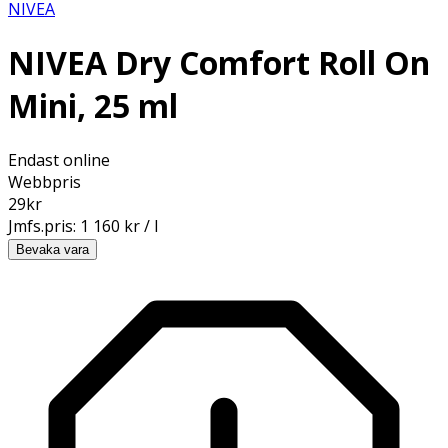
NIVEA
NIVEA Dry Comfort Roll On
Mini, 25 ml
Endast online
Webbpris
29
kr
Jmfs.pris:
1 160 kr / l
Bevaka vara