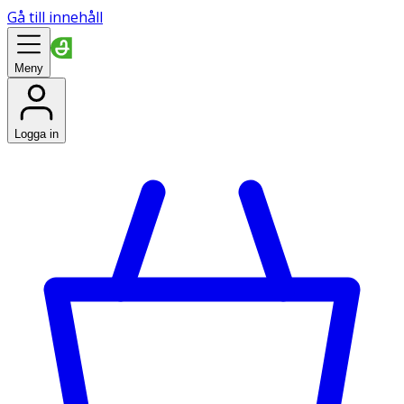
Gå till innehåll
Meny
Logga in