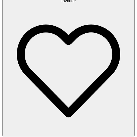
favoriter