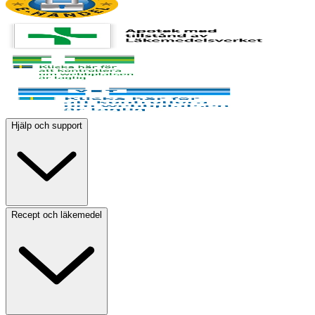
Hjälp och support
Recept och läkemedel