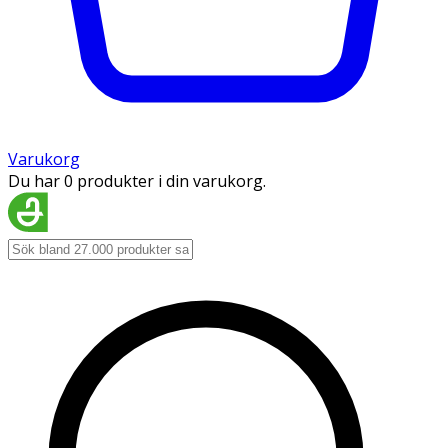
Varukorg
Du har 0 produkter i din varukorg.