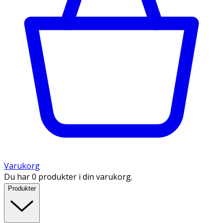
Varukorg
Du har 0 produkter i din varukorg.
Produkter