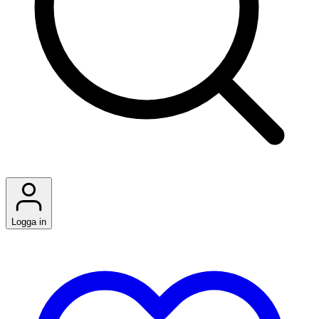
Logga in