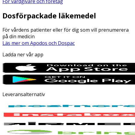
För vårdgivare och företag
Dosförpackade läkemedel
För vårdens patienter eller för dig som vill prenumerera
på din medicin
Läs mer om Apodos och Dospac
Ladda ner vår app
Leveransalternativ