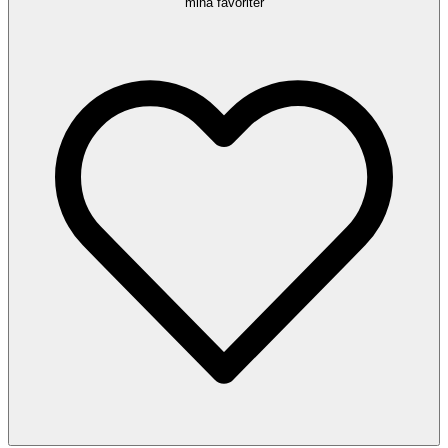
mina favoriter