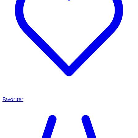
Favoriter