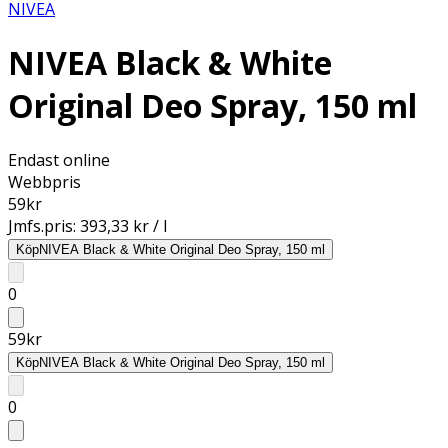
NIVEA
NIVEA Black & White
Original Deo Spray, 150 ml
Endast online
Webbpris
59
kr
Jmfs.pris:
393,33 kr / l
Köp
NIVEA Black & White Original Deo Spray, 150 ml
0
59
kr
Köp
NIVEA Black & White Original Deo Spray, 150 ml
0