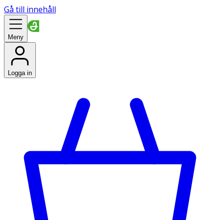
Gå till innehåll
Meny
Logga in