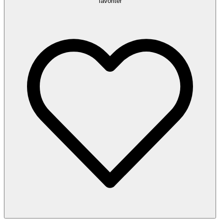
favoriter