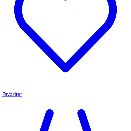
Favoriter