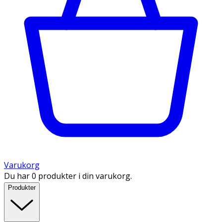
Varukorg
Du har 0 produkter i din varukorg.
Produkter