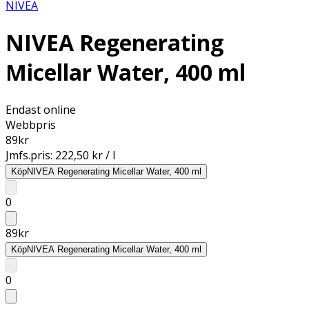
NIVEA
NIVEA Regenerating
Micellar Water, 400 ml
Endast online
Webbpris
89
kr
Jmfs.pris:
222,50 kr / l
Köp
NIVEA Regenerating Micellar Water, 400 ml
0
89
kr
Köp
NIVEA Regenerating Micellar Water, 400 ml
0