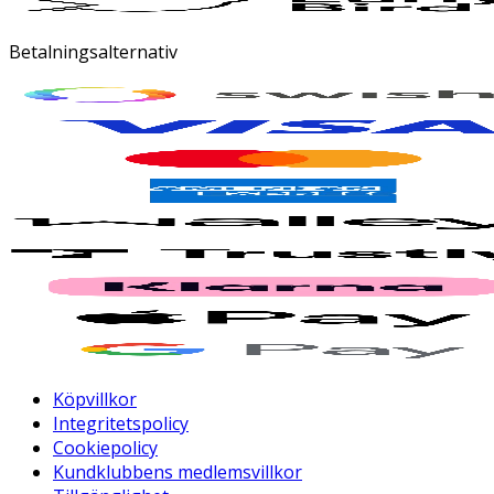
Betalningsalternativ
Köpvillkor
Integritetspolicy
Cookiepolicy
Kundklubbens medlemsvillkor