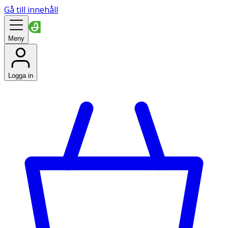
Gå till innehåll
Meny
Logga in