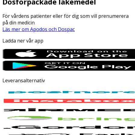
Dosförpackade läkemedel
För vårdens patienter eller för dig som vill prenumerera
på din medicin
Läs mer om Apodos och Dospac
Ladda ner vår app
Leveransalternativ