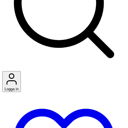
Logga in