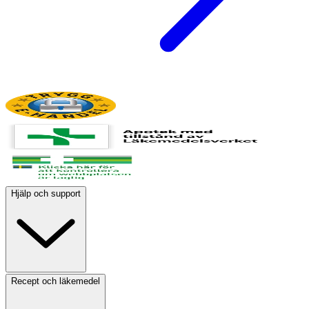
Hjälp och support
Recept och läkemedel