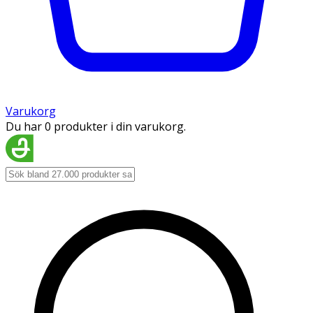
Varukorg
Du har 0 produkter i din varukorg.