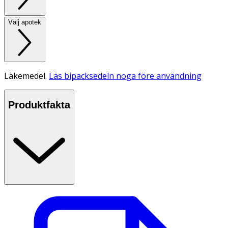
Välj apotek
Läkemedel.
Läs bipacksedeln noga före användning
Produktfakta