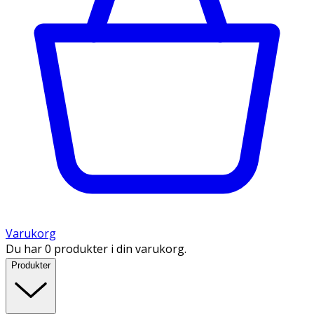
Varukorg
Du har 0 produkter i din varukorg.
Produkter