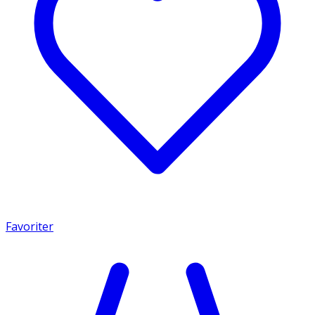
Favoriter