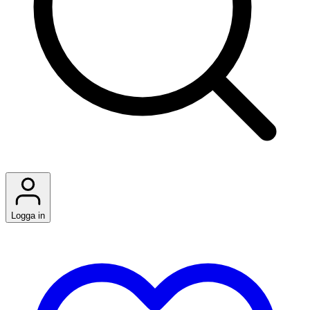
Logga in