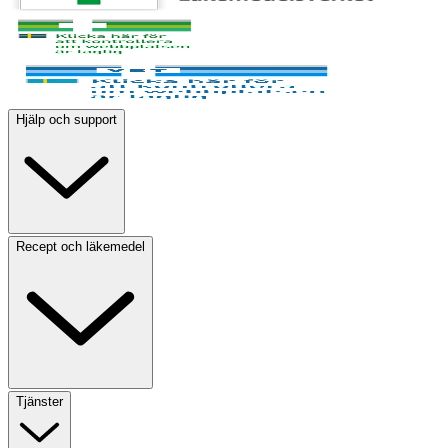
Hjälp och support
Recept och läkemedel
Tjänster