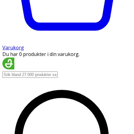
Varukorg
Du har 0 produkter i din varukorg.