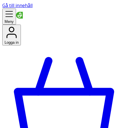
Gå till innehåll
Meny
Logga in