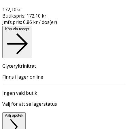
172,10
kr
Butikspris:
172,10 kr
,
Jmfs.pris:
0,86 kr / dos(er)
Köp via recept
Glyceryltrinitrat
Finns i lager online
Ingen vald butik
Välj för att se lagerstatus
Välj apotek