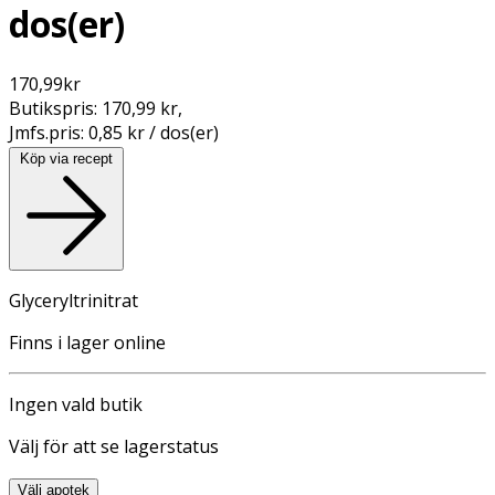
dos(er)
170,99
kr
Butikspris:
170,99 kr
,
Jmfs.pris:
0,85 kr / dos(er)
Köp via recept
Glyceryltrinitrat
Finns i lager online
Ingen vald butik
Välj för att se lagerstatus
Välj apotek