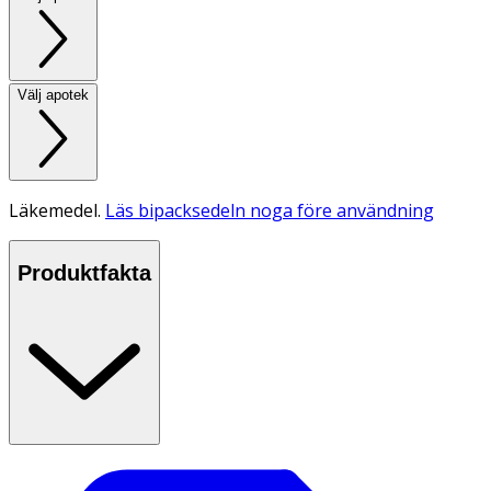
Välj apotek
Läkemedel.
Läs bipacksedeln noga före användning
Produktfakta