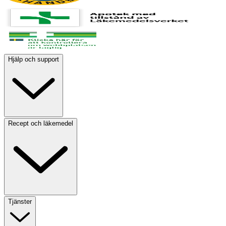
Hjälp och support
Recept och läkemedel
Tjänster