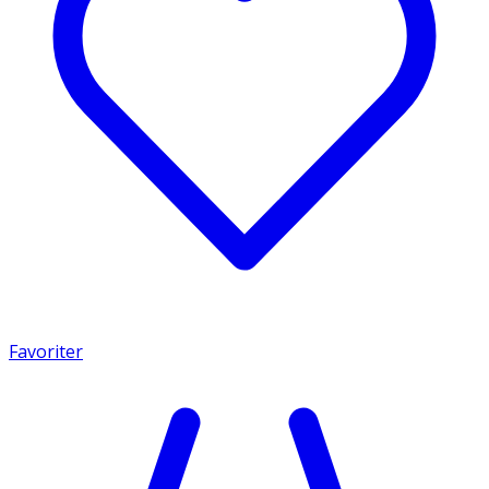
Favoriter