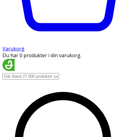
Varukorg
Du har 0 produkter i din varukorg.