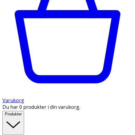
Varukorg
Du har 0 produkter i din varukorg.
Produkter