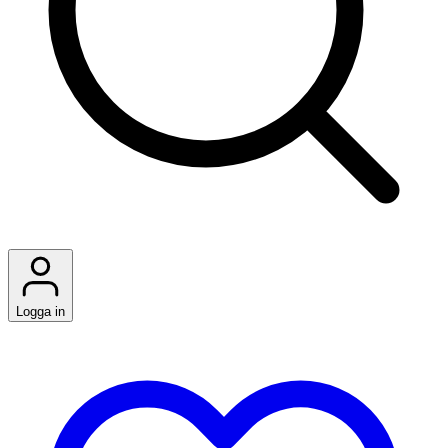
Logga in