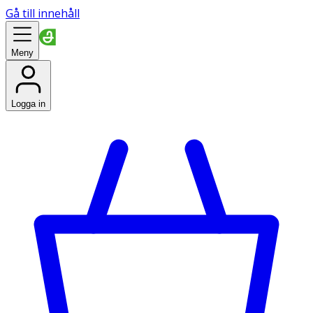
Gå till innehåll
Meny
Logga in