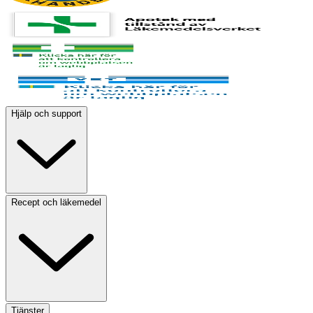
Hjälp och support
Recept och läkemedel
Tjänster