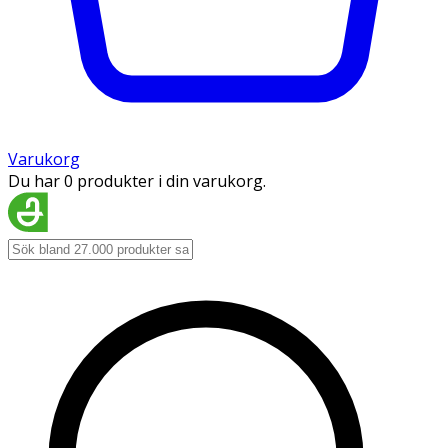
Varukorg
Du har 0 produkter i din varukorg.