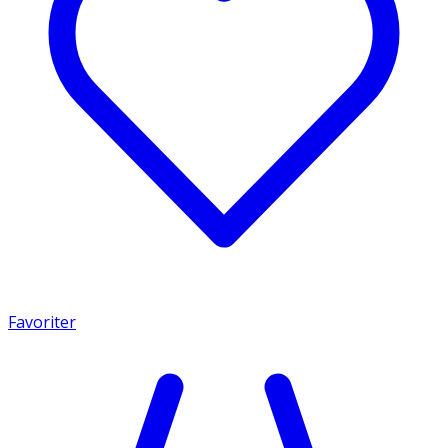
Favoriter