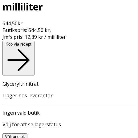
milliliter
644,50
kr
Butikspris:
644,50 kr
,
Jmfs.pris:
12,89 kr / milliliter
Köp via recept
Glyceryltrinitrat
I lager hos leverantör
Ingen vald butik
Välj för att se lagerstatus
Välj apotek