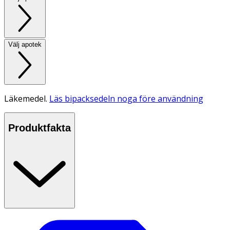
Välj apotek
Läkemedel.
Läs bipacksedeln noga före användning
Produktfakta