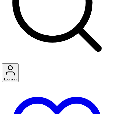
Logga in