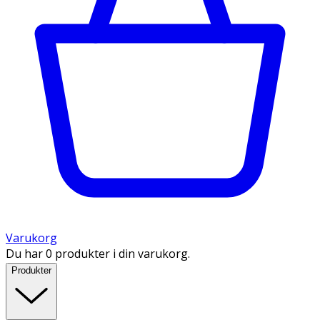
Varukorg
Du har 0 produkter i din varukorg.
Produkter