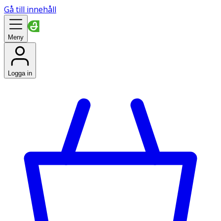
Gå till innehåll
Meny
Logga in