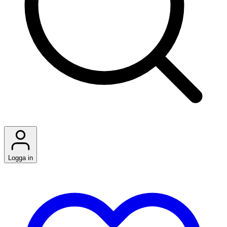
Logga in