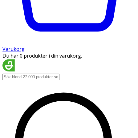
Varukorg
Du har 0 produkter i din varukorg.