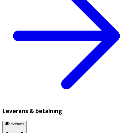
Leverans & betalning
🚚Leverans