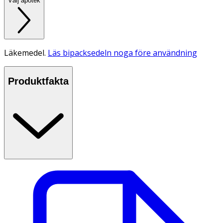
Välj apotek
Läkemedel.
Läs bipacksedeln noga före användning
Produktfakta