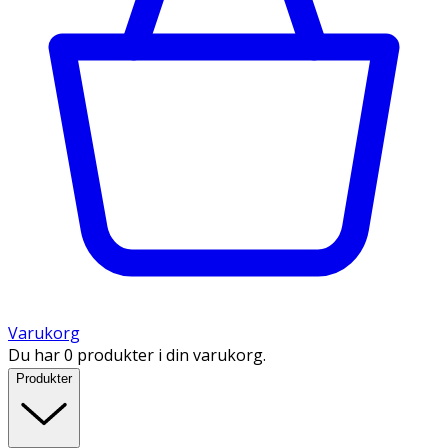
Varukorg
Du har 0 produkter i din varukorg.
Produkter