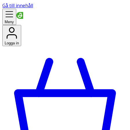
Gå till innehåll
Meny
Logga in