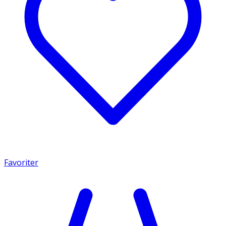
Favoriter