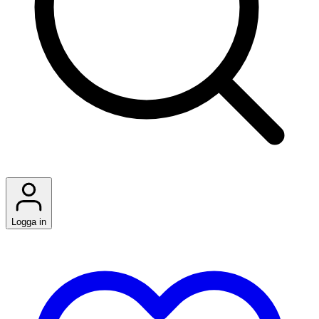
Logga in