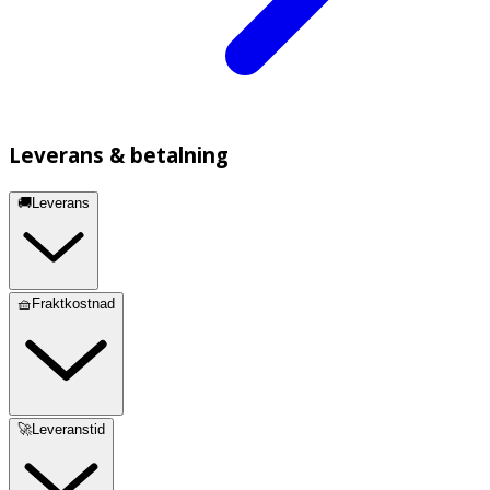
Leverans & betalning
🚚Leverans
🧺Fraktkostnad
🚀Leveranstid