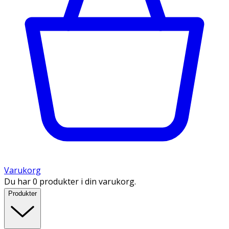
Varukorg
Du har 0 produkter i din varukorg.
Produkter