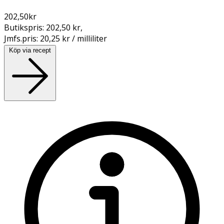
202,50
kr
Butikspris:
202,50 kr
,
Jmfs.pris:
20,25 kr / milliliter
Köp via recept