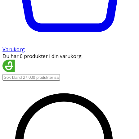
Varukorg
Du har 0 produkter i din varukorg.