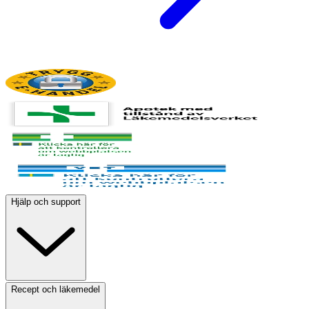
Hjälp och support
Recept och läkemedel