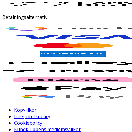
Betalningsalternativ
Köpvillkor
Integritetspolicy
Cookiepolicy
Kundklubbens medlemsvillkor