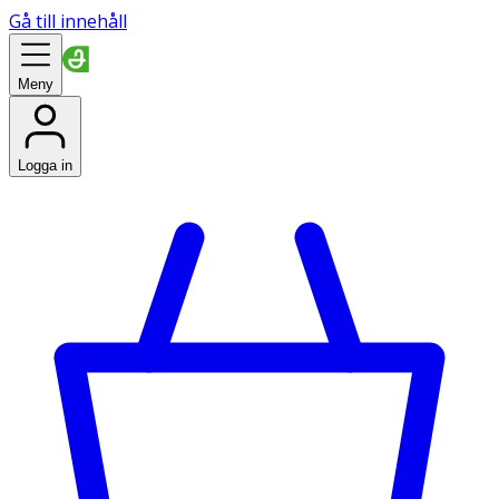
Gå till innehåll
Meny
Logga in