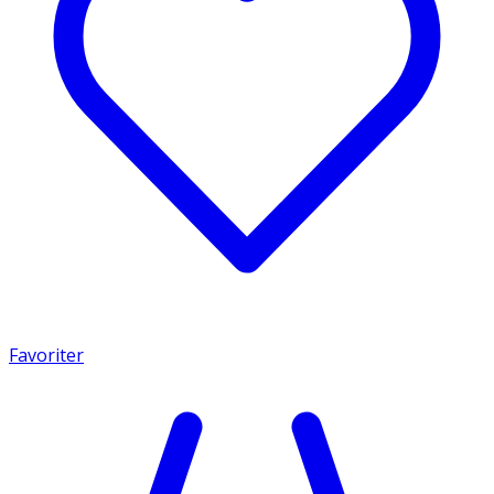
Favoriter