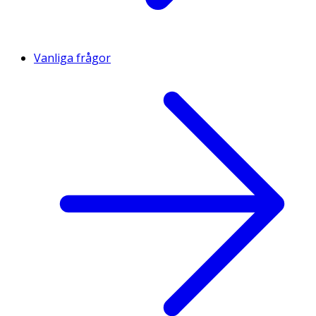
Vanliga frågor