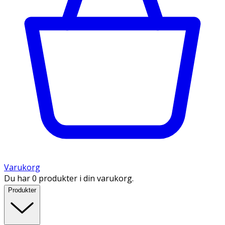
Varukorg
Du har 0 produkter i din varukorg.
Produkter