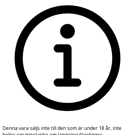
Denna vara säljs inte till den som är under 18 år, inte
heller om misstanke om langning föreligger.