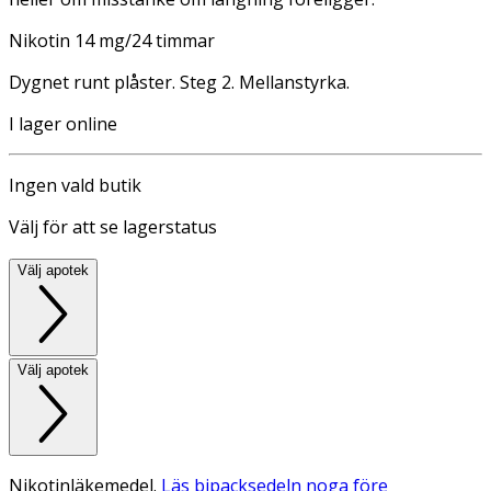
Nikotin 14 mg/24 timmar
Dygnet runt plåster. Steg 2. Mellanstyrka.
I lager online
Ingen vald butik
Välj för att se lagerstatus
Välj apotek
Välj apotek
Nikotinläkemedel.
Läs bipacksedeln noga före