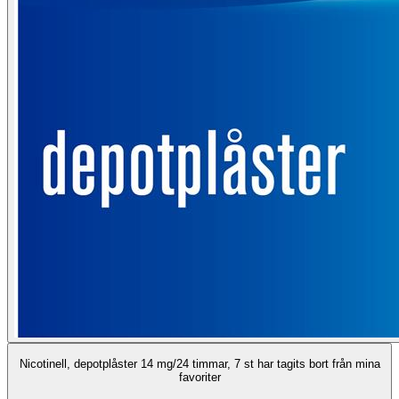
Nicotinell, depotplåster 14 mg/24 timmar, 7 st har tagits bort från mina
favoriter