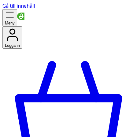
Gå till innehåll
Meny
Logga in