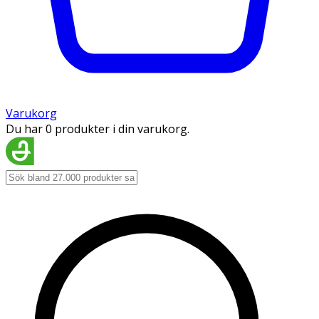
Varukorg
Du har 0 produkter i din varukorg.