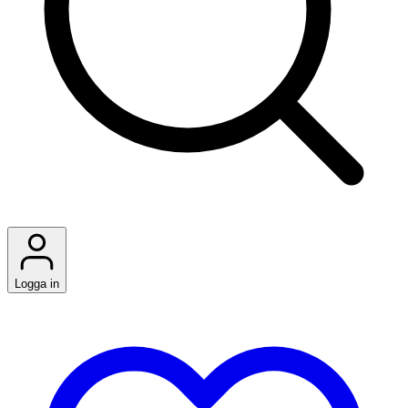
Logga in