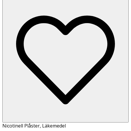
Nicotinell Plåster
,
Läkemedel