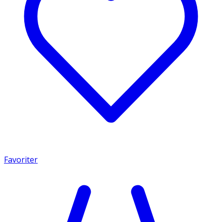
Favoriter