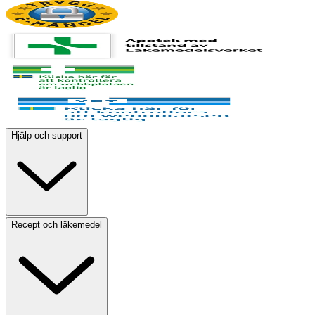
Hjälp och support
Recept och läkemedel