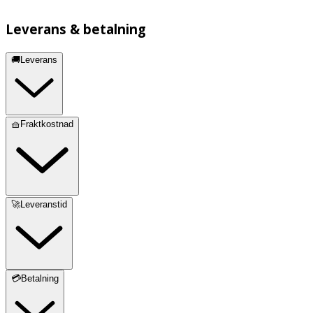
Leverans & betalning
🚚Leverans
🧺Fraktkostnad
🚀Leveranstid
💳Betalning