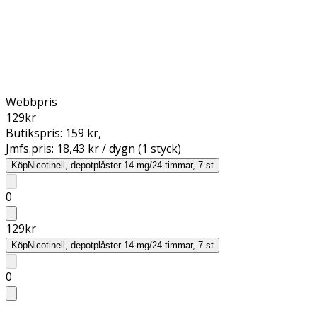
Webbpris
129
kr
Butikspris:
159 kr
,
Jmfs.pris:
18,43 kr / dygn (1 styck)
Köp
Nicotinell, depotplåster 14 mg/24 timmar, 7 st
0
129
kr
Köp
Nicotinell, depotplåster 14 mg/24 timmar, 7 st
0