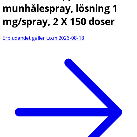
munhålespray, lösning 1
mg/spray, 2 X 150 doser
Erbjudandet gäller t.o.m
2026-08-18