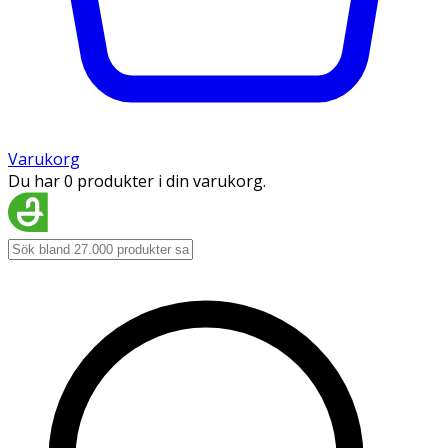
Varukorg
Du har 0 produkter i din varukorg.