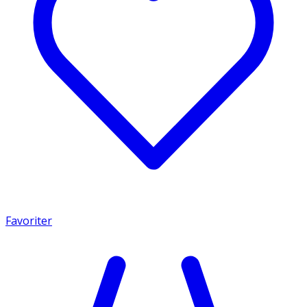
Favoriter