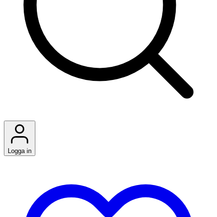
Logga in