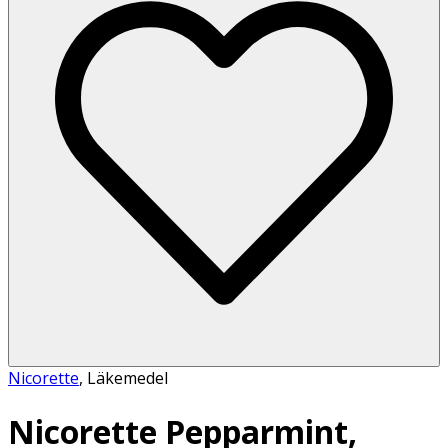
Nicorette
,
Läkemedel
Nicorette Pepparmint,