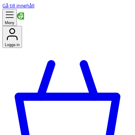
Gå till innehåll
Meny
Logga in