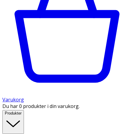
Varukorg
Du har 0 produkter i din varukorg.
Produkter