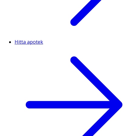
Hitta apotek