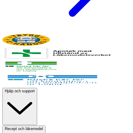
Hjälp och support
Recept och läkemedel