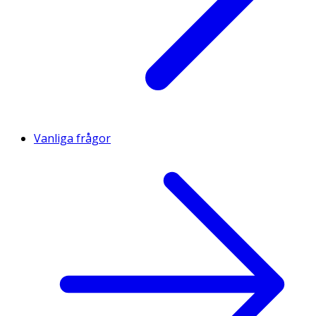
Vanliga frågor