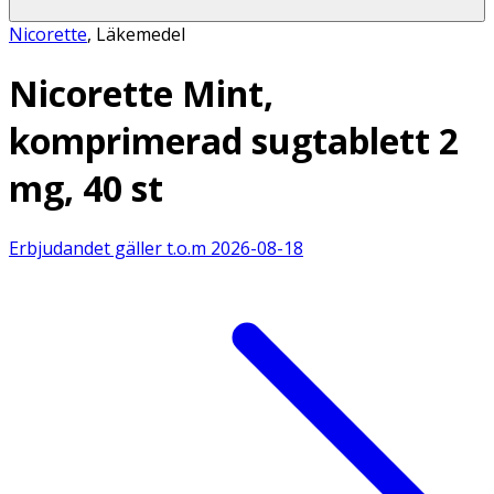
Nicorette
,
Läkemedel
Nicorette Mint,
komprimerad sugtablett 2
mg, 40 st
Erbjudandet gäller t.o.m
2026-08-18