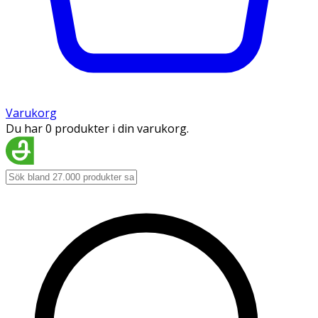
Varukorg
Du har 0 produkter i din varukorg.