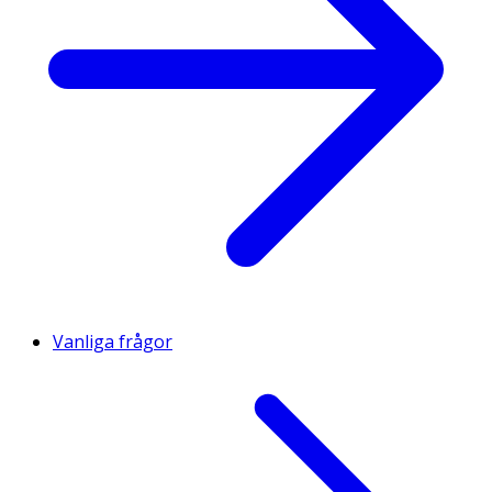
Vanliga frågor