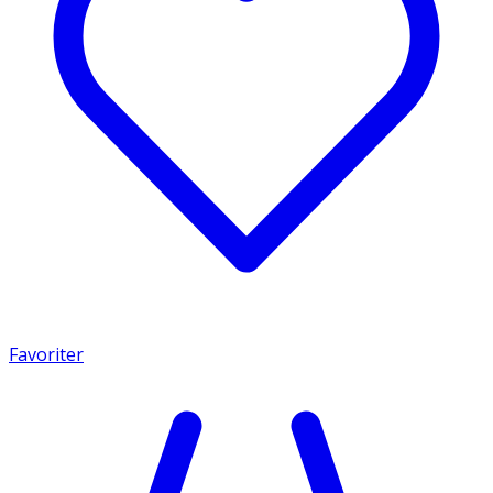
Favoriter