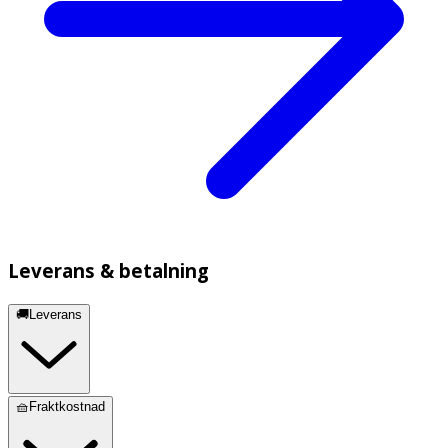
Leverans & betalning
🚚Leverans
🧺Fraktkostnad