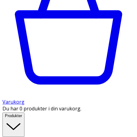
Varukorg
Du har 0 produkter i din varukorg.
Produkter