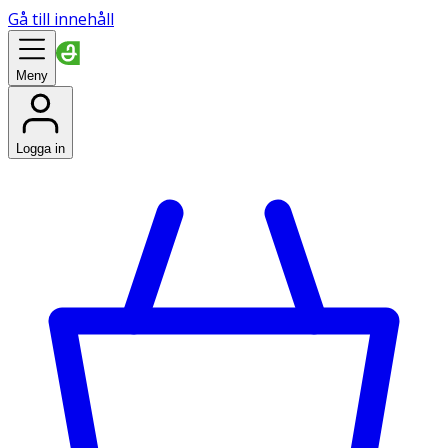
Gå till innehåll
Meny
Logga in