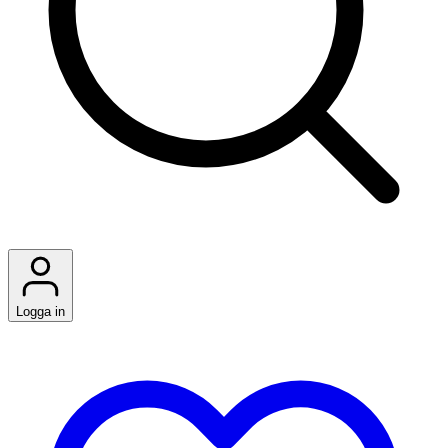
Logga in