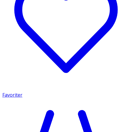
Favoriter