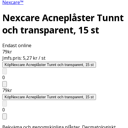
Nexcare™
Nexcare Acneplåster Tunnt
och transparent, 15 st
Endast online
79
kr
Jmfs.pris:
5,27 kr / st
Köp
Nexcare Acneplåster Tunnt och transparent, 15 st
0
79
kr
Köp
Nexcare Acneplåster Tunnt och transparent, 15 st
0
Bekväma och genomskinliga plåster. Dermatologiskt