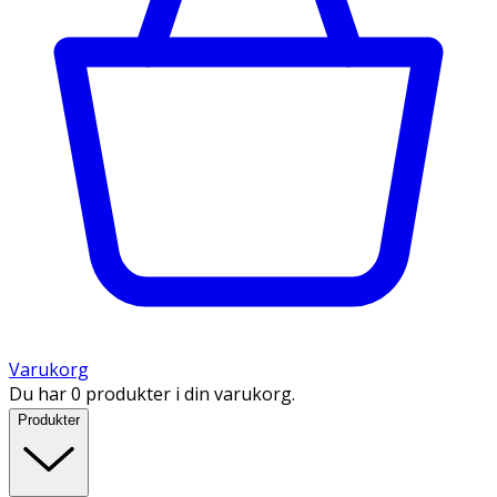
Varukorg
Du har 0 produkter i din varukorg.
Produkter