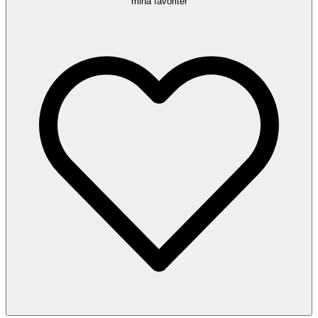
mina favoriter