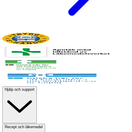
Hjälp och support
Recept och läkemedel