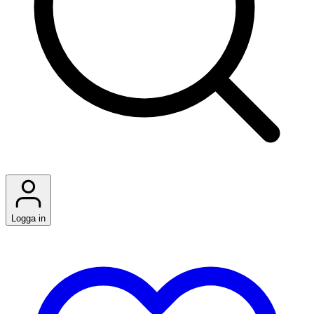
Logga in