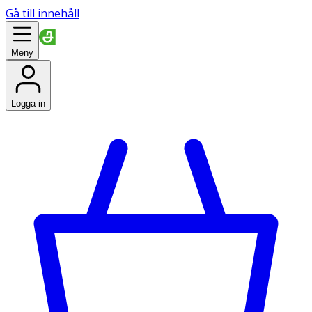
Gå till innehåll
Meny
Logga in