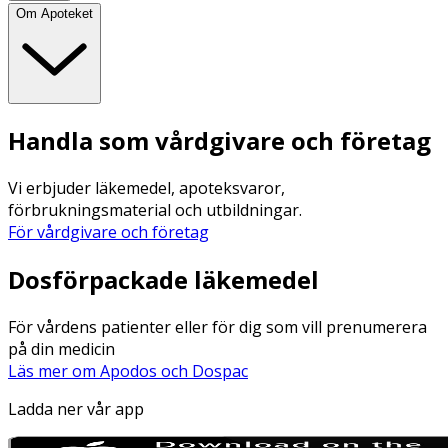
Om Apoteket
Handla som vårdgivare och företag
Vi erbjuder läkemedel, apoteksvaror,
förbrukningsmaterial och utbildningar.
För vårdgivare och företag
Dosförpackade läkemedel
För vårdens patienter eller för dig som vill prenumerera
på din medicin
Läs mer om Apodos och Dospac
Ladda ner vår app