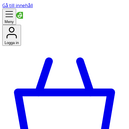
Gå till innehåll
Meny
Logga in