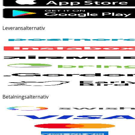
Leveransalternativ
Betalningsalternativ