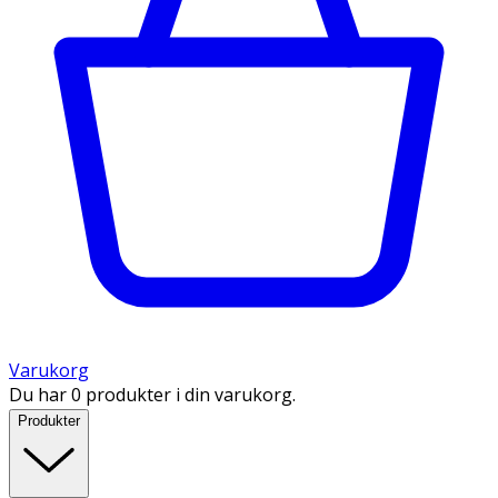
Varukorg
Du har 0 produkter i din varukorg.
Produkter