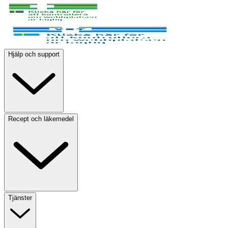
Hjälp och support
Recept och läkemedel
Tjänster