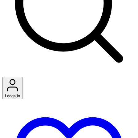
Logga in