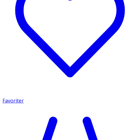
Favoriter