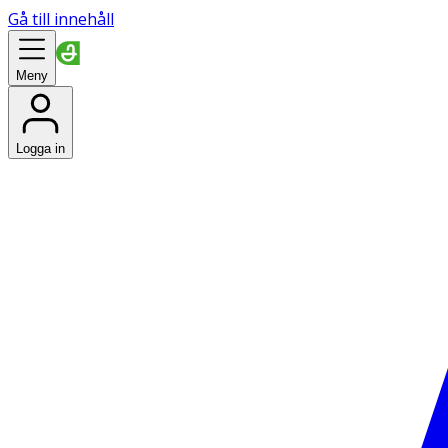
Gå till innehåll
Meny
Logga in