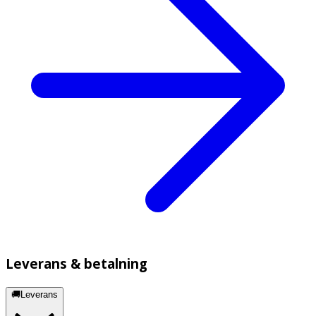
Leverans & betalning
🚚Leverans