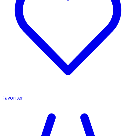
Favoriter