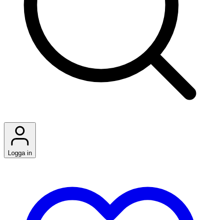
Logga in