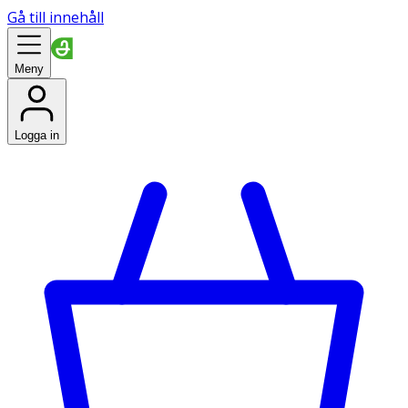
Gå till innehåll
Meny
Logga in