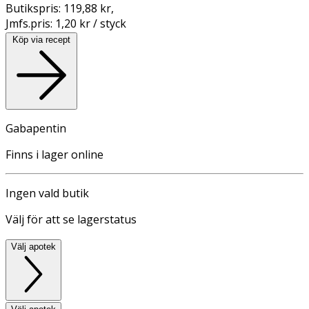
Butikspris:
119,88 kr
,
Jmfs.pris:
1,20 kr / styck
Köp via recept
Gabapentin
Finns i lager online
Ingen vald butik
Välj för att se lagerstatus
Välj apotek