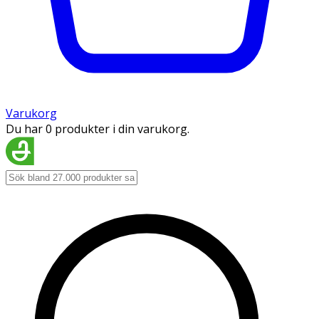
Varukorg
Du har 0 produkter i din varukorg.