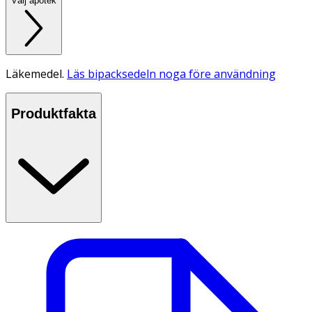
Välj apotek
Läkemedel.
Läs bipacksedeln noga före användning
Produktfakta