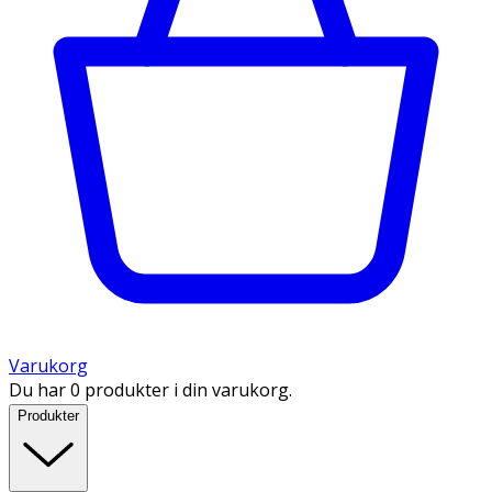
Varukorg
Du har 0 produkter i din varukorg.
Produkter