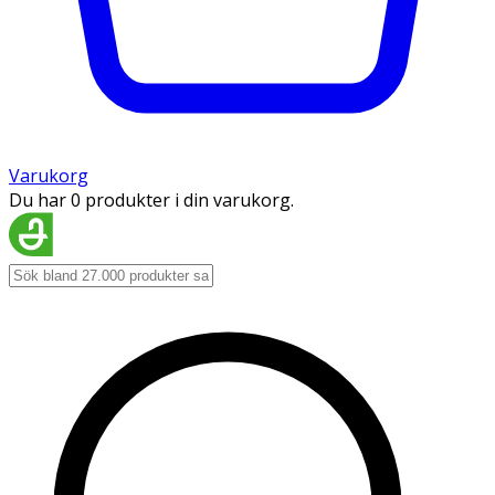
Varukorg
Du har 0 produkter i din varukorg.