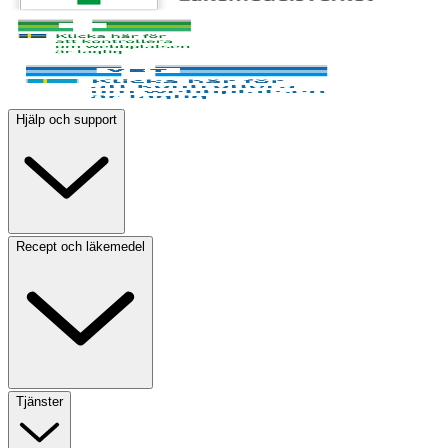
Hjälp och support
Recept och läkemedel
Tjänster