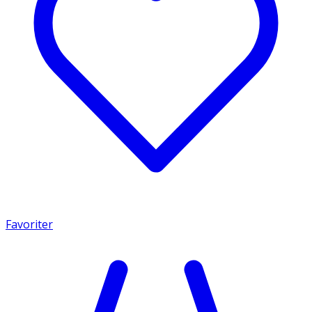
Favoriter