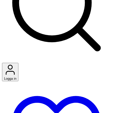
Logga in