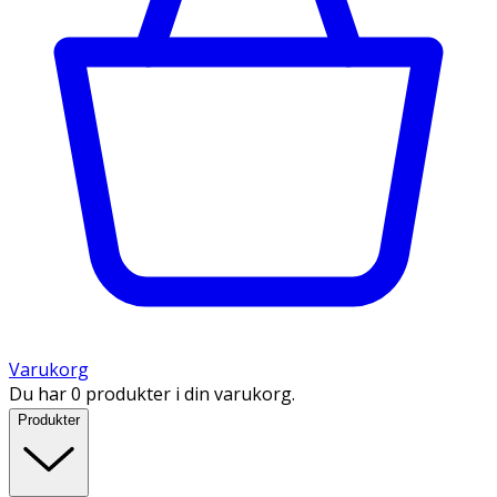
Varukorg
Du har 0 produkter i din varukorg.
Produkter