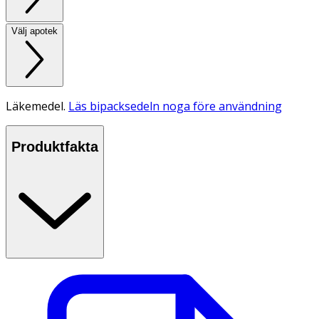
Välj apotek
Läkemedel.
Läs bipacksedeln noga före användning
Produktfakta