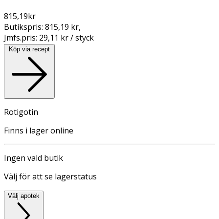
815,19
kr
Butikspris:
815,19 kr
,
Jmfs.pris:
29,11 kr / styck
Köp via recept
Rotigotin
Finns i lager online
Ingen vald butik
Välj för att se lagerstatus
Välj apotek