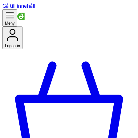
Gå till innehåll
Meny
Logga in