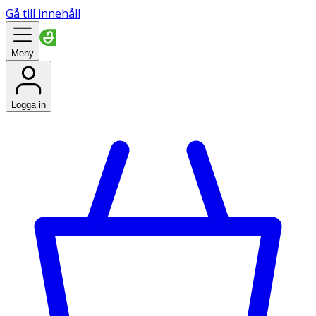
Gå till innehåll
Meny
Logga in