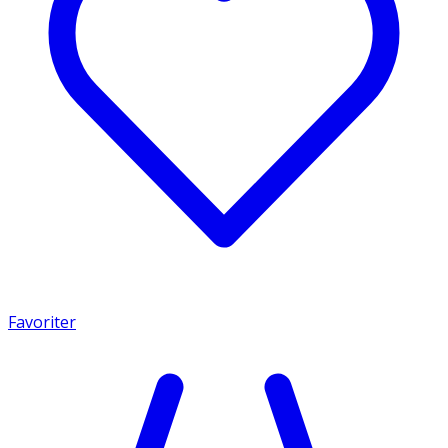
Favoriter