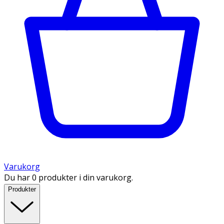
Varukorg
Du har 0 produkter i din varukorg.
Produkter