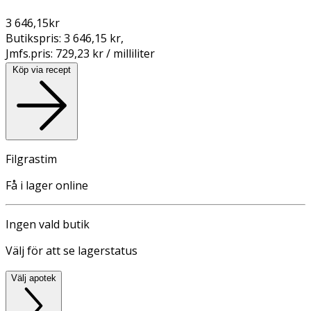
3 646,15
kr
Butikspris:
3 646,15 kr
,
Jmfs.pris:
729,23 kr / milliliter
Köp via recept
Filgrastim
Få i lager online
Ingen vald butik
Välj för att se lagerstatus
Välj apotek