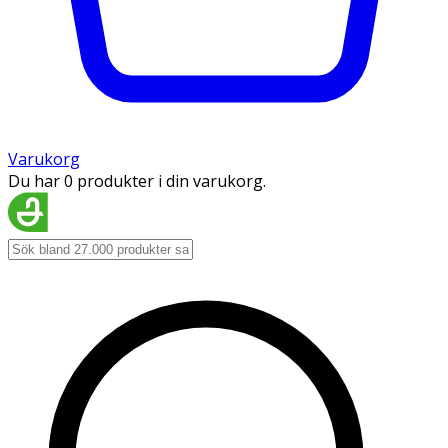
Varukorg
Du har 0 produkter i din varukorg.