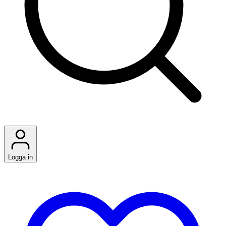
Logga in