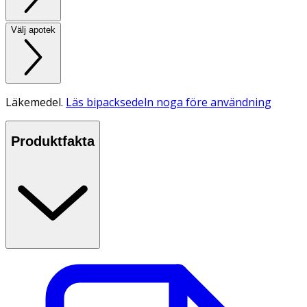
Välj apotek
Läkemedel.
Läs bipacksedeln noga före användning
Produktfakta