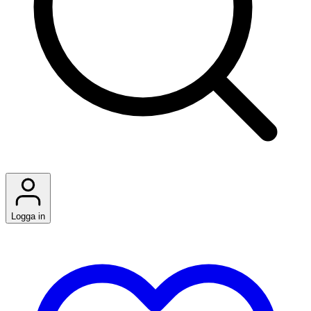
Logga in