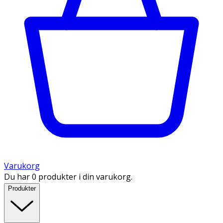
Varukorg
Du har 0 produkter i din varukorg.
Produkter