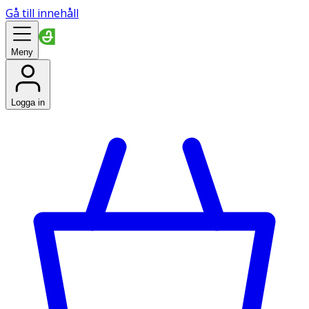
Gå till innehåll
Meny
Logga in