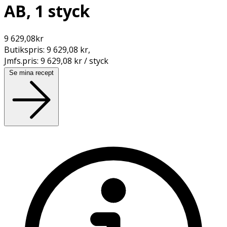
AB, 1 styck
9 629,08
kr
Butikspris:
9 629,08 kr
,
Jmfs.pris:
9 629,08 kr / styck
Se mina recept