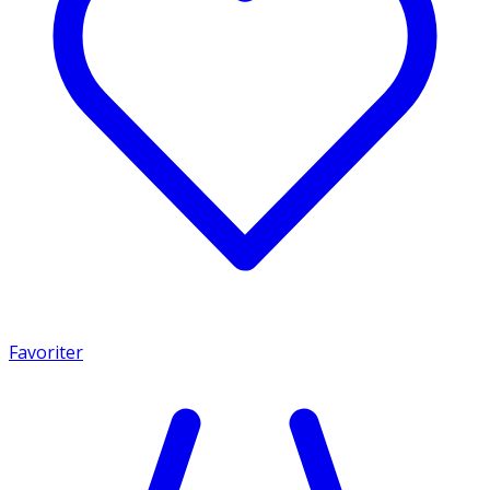
Favoriter