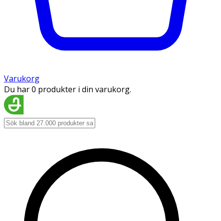
Varukorg
Du har 0 produkter i din varukorg.