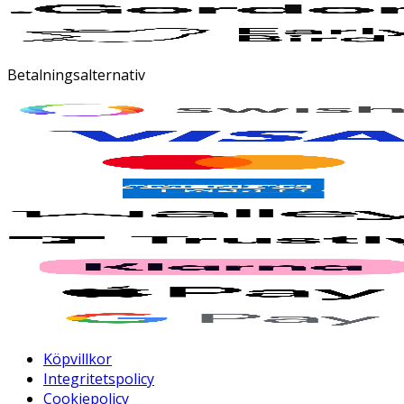
Betalningsalternativ
Köpvillkor
Integritetspolicy
Cookiepolicy