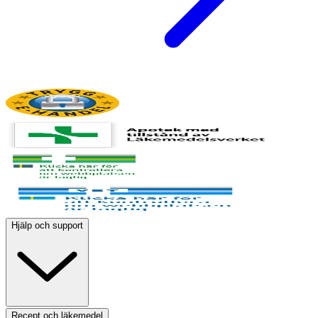
Hjälp och support
Recept och läkemedel