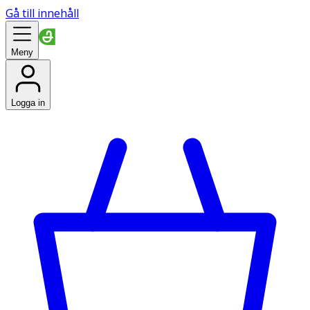
Gå till innehåll
Meny
Logga in