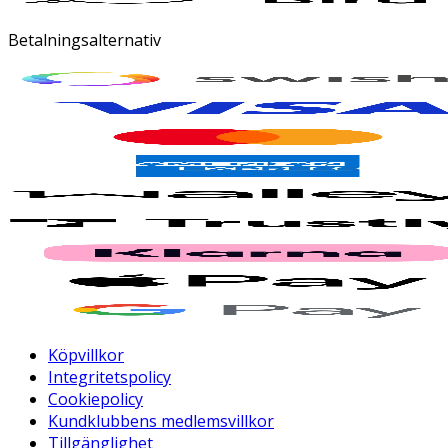
Betalningsalternativ
Köpvillkor
Integritetspolicy
Cookiepolicy
Kundklubbens medlemsvillkor
Tillgänglighet