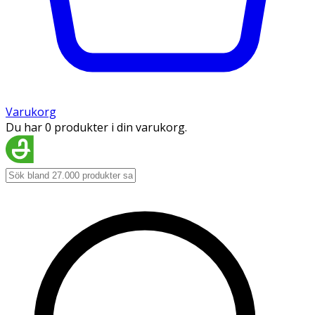
Varukorg
Du har 0 produkter i din varukorg.