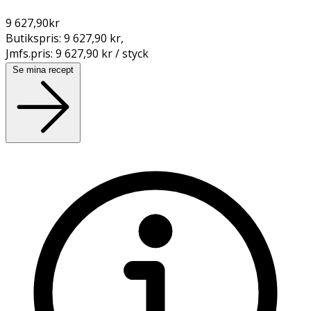
9 627,90
kr
Butikspris:
9 627,90 kr
,
Jmfs.pris:
9 627,90 kr / styck
Se mina recept