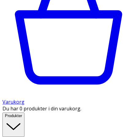
Varukorg
Du har 0 produkter i din varukorg.
Produkter