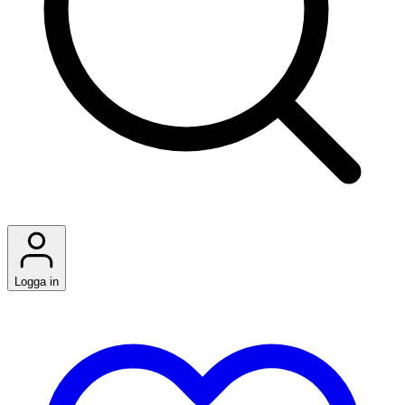
Logga in