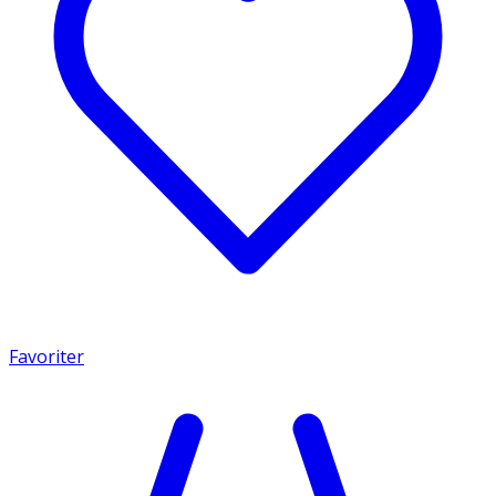
Favoriter