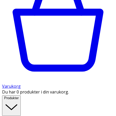
Varukorg
Du har 0 produkter i din varukorg.
Produkter