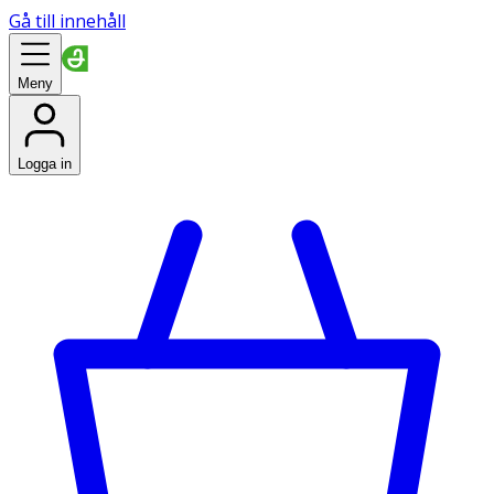
Gå till innehåll
Meny
Logga in