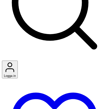
Logga in