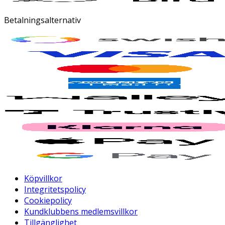
Betalningsalternativ
Köpvillkor
Integritetspolicy
Cookiepolicy
Kundklubbens medlemsvillkor
Tillgänglighet