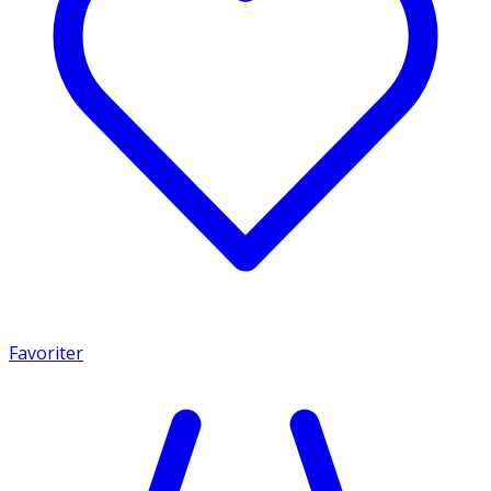
Favoriter