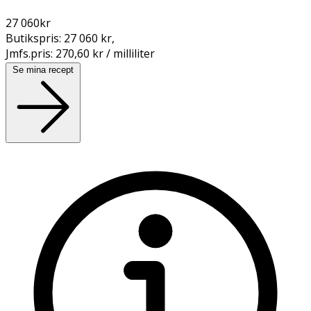
27 060
kr
Butikspris:
27 060 kr
,
Jmfs.pris:
270,60 kr / milliliter
Se mina recept