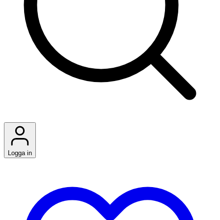
Logga in