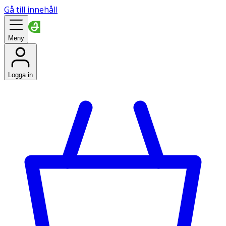
Gå till innehåll
Meny
Logga in