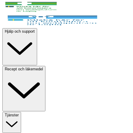
Hjälp och support
Recept och läkemedel
Tjänster