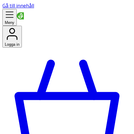
Gå till innehåll
Meny
Logga in