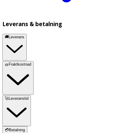
Leverans & betalning
🚚Leverans
🧺Fraktkostnad
🚀Leveranstid
💳Betalning