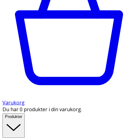
Varukorg
Du har 0 produkter i din varukorg.
Produkter