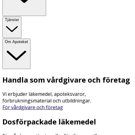
Tjänster
Om Apoteket
Handla som vårdgivare och företag
Vi erbjuder läkemedel, apoteksvaror,
förbrukningsmaterial och utbildningar.
För vårdgivare och företag
Dosförpackade läkemedel