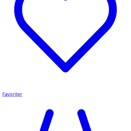
Favoriter