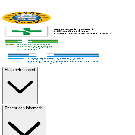
Hjälp och support
Recept och läkemedel