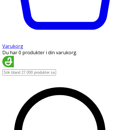
Varukorg
Du har 0 produkter i din varukorg.