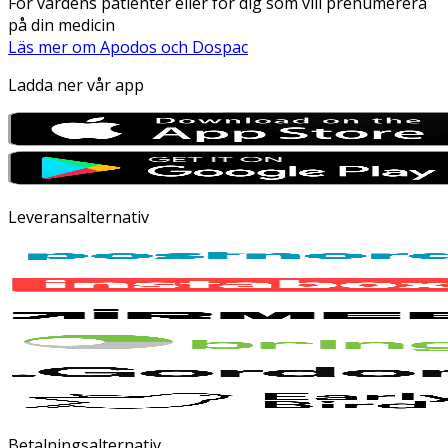
För vårdens patienter eller för dig som vill prenumerera
på din medicin
Läs mer om Apodos och Dospac
Ladda ner vår app
Leveransalternativ
Betalningsalternativ