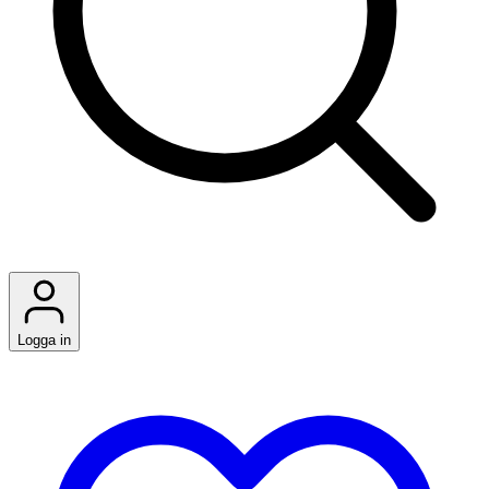
Logga in