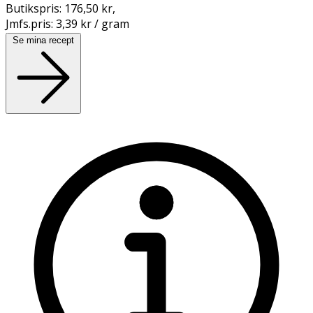
Butikspris:
176,50 kr
,
Jmfs.pris:
3,39 kr / gram
Se mina recept