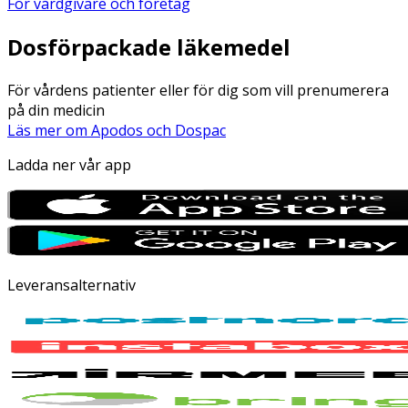
För vårdgivare och företag
Dosförpackade läkemedel
För vårdens patienter eller för dig som vill prenumerera
på din medicin
Läs mer om Apodos och Dospac
Ladda ner vår app
Leveransalternativ