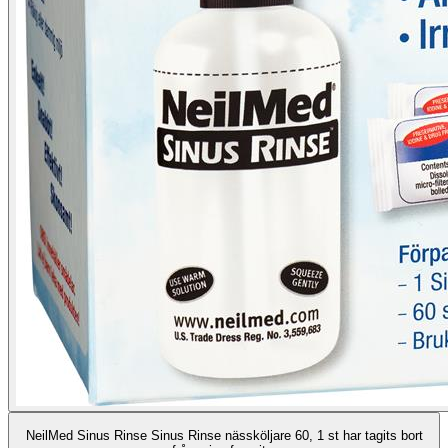
NeilMed Sinus Rinse Sinus Rinse nässköljare 60, 1 st har tagits bort