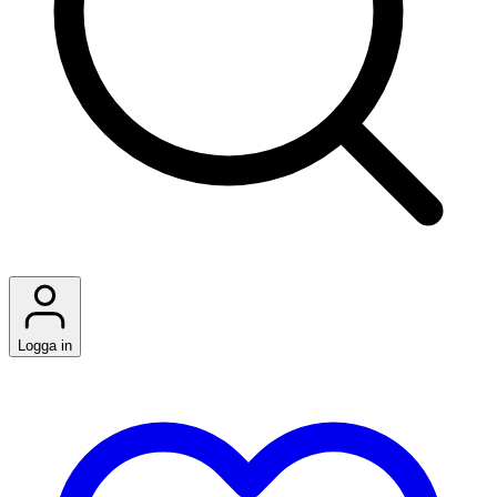
Logga in