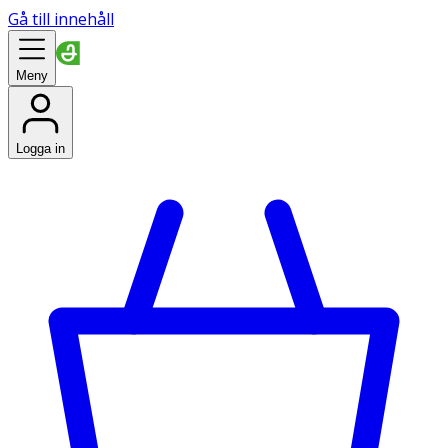
Gå till innehåll
Meny
Logga in