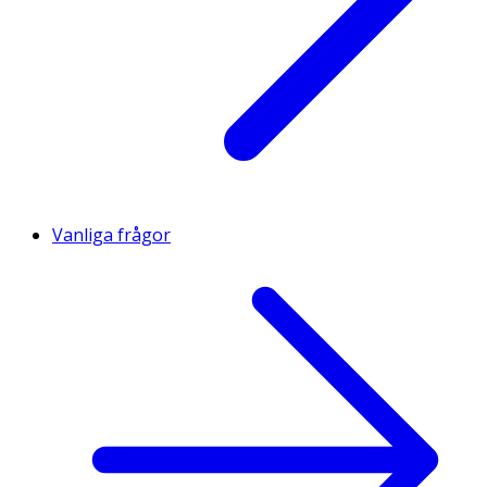
· Bruksanvisning
Vanliga frågor