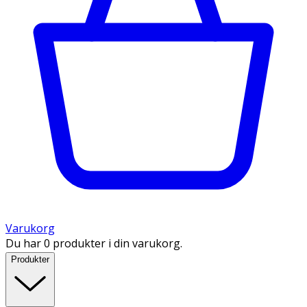
Varukorg
Du har 0 produkter i din varukorg.
Produkter