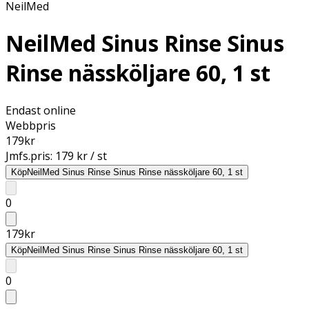
NeilMed
NeilMed Sinus Rinse Sinus
Rinse nässköljare 60, 1 st
Endast online
Webbpris
179
kr
Jmfs.pris:
179 kr / st
Köp
NeilMed Sinus Rinse Sinus Rinse nässköljare 60, 1 st
0
179
kr
Köp
NeilMed Sinus Rinse Sinus Rinse nässköljare 60, 1 st
0