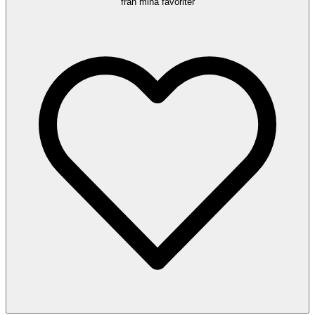
från mina favoriter