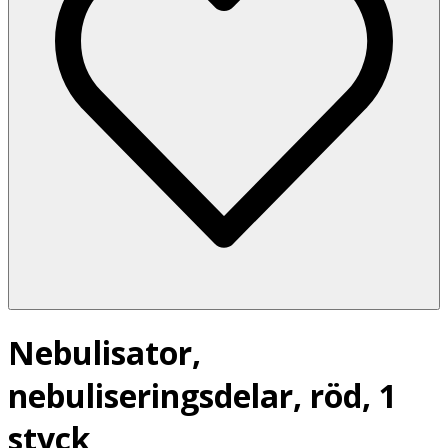
Nebulisator,
nebuliseringsdelar, röd, 1
styck