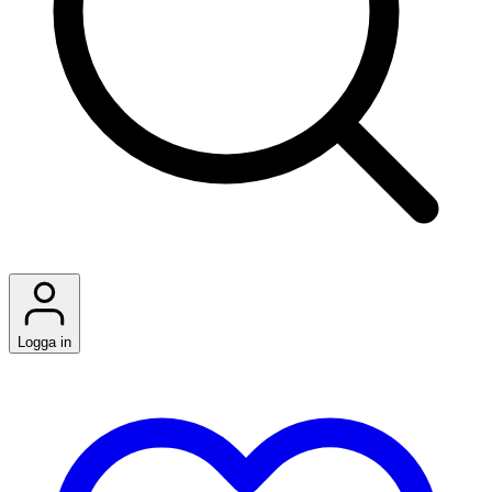
Logga in