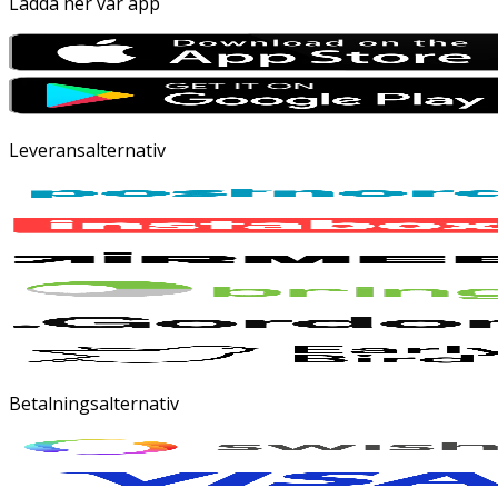
Ladda ner vår app
Leveransalternativ
Betalningsalternativ