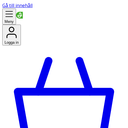
Gå till innehåll
Meny
Logga in