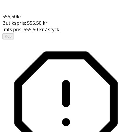
555,50
kr
Butikspris:
555,50 kr
,
Jmfs.pris:
555,50 kr / styck
Köp