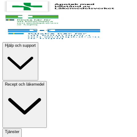
Hjälp och support
Recept och läkemedel
Tjänster