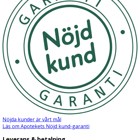
Nöjda kunder är vårt mål
Läs om Apotekets Nöjd kund-garanti
Leverans & betalning