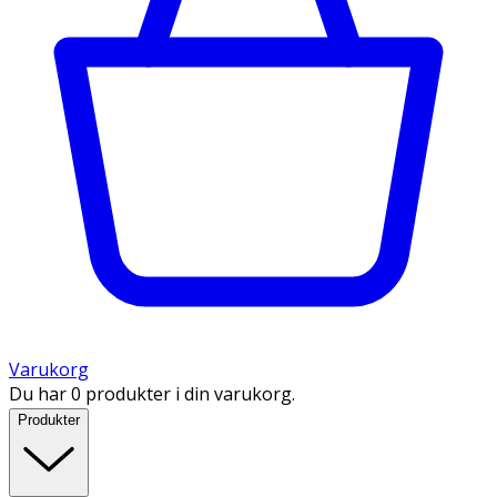
Varukorg
Du har 0 produkter i din varukorg.
Produkter