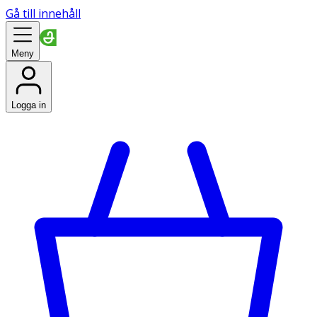
Gå till innehåll
Meny
Logga in