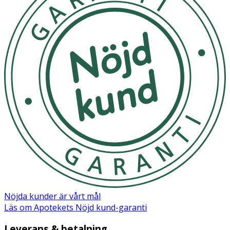
Nöjda kunder är vårt mål
Läs om Apotekets Nöjd kund-garanti
Leverans & betalning