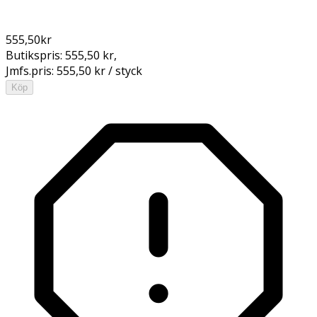
555,50
kr
Butikspris:
555,50 kr
,
Jmfs.pris:
555,50 kr / styck
Köp