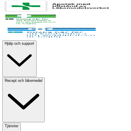
Hjälp och support
Recept och läkemedel
Tjänster