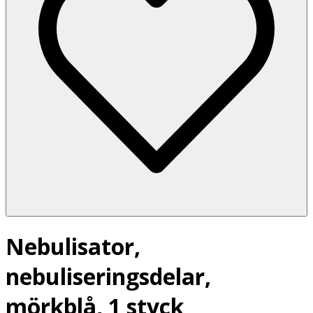
Nebulisator,
nebuliseringsdelar,
mörkblå, 1 styck