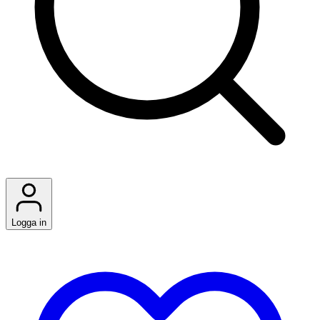
Logga in