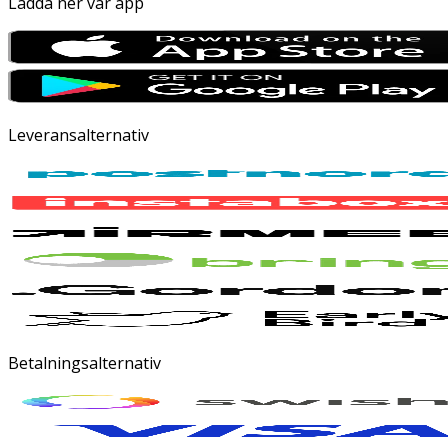
Ladda ner vår app
Leveransalternativ
Betalningsalternativ