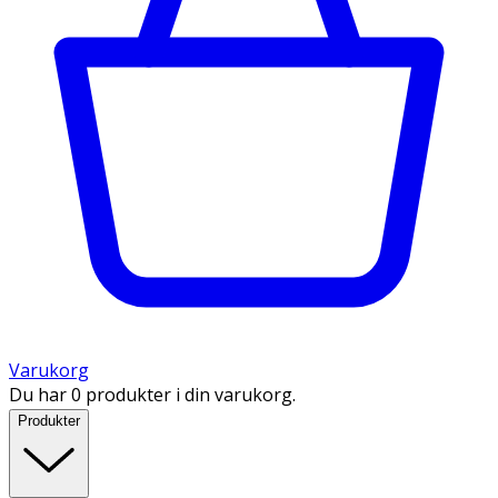
Varukorg
Du har 0 produkter i din varukorg.
Produkter