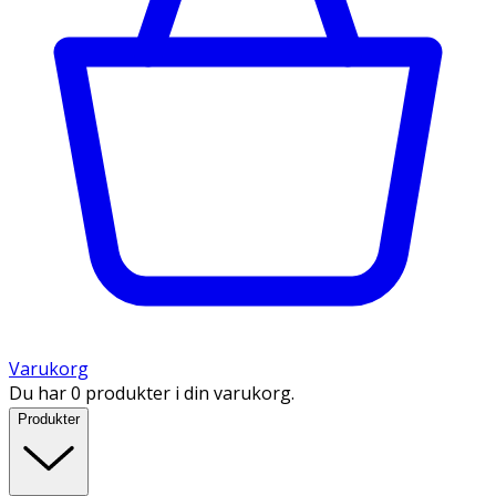
Varukorg
Du har 0 produkter i din varukorg.
Produkter