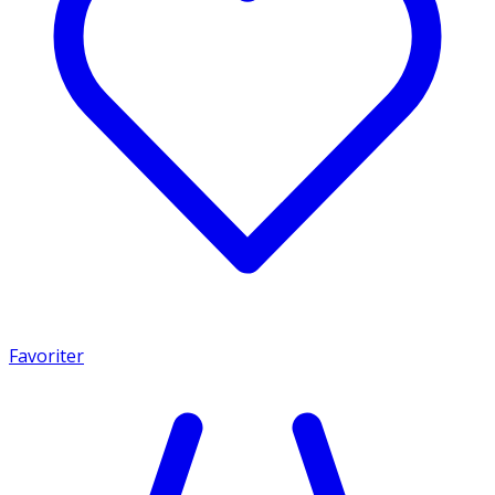
Favoriter