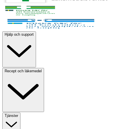
Hjälp och support
Recept och läkemedel
Tjänster