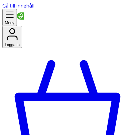
Gå till innehåll
Meny
Logga in