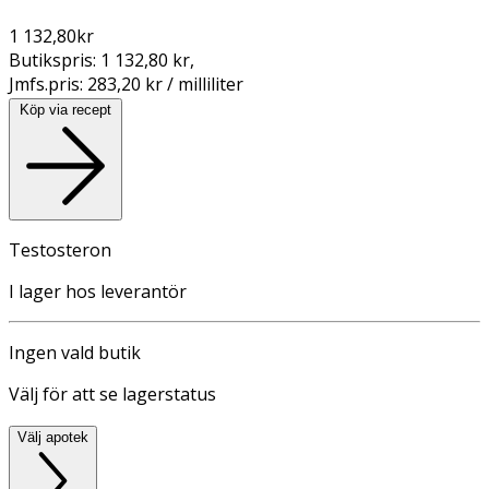
1 132,80
kr
Butikspris:
1 132,80 kr
,
Jmfs.pris:
283,20 kr / milliliter
Köp via recept
Testosteron
I lager hos leverantör
Ingen vald butik
Välj för att se lagerstatus
Välj apotek