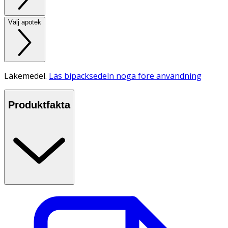
Välj apotek
Läkemedel.
Läs bipacksedeln noga före användning
Produktfakta