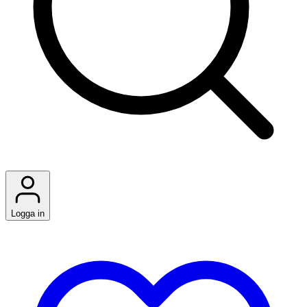
Logga in