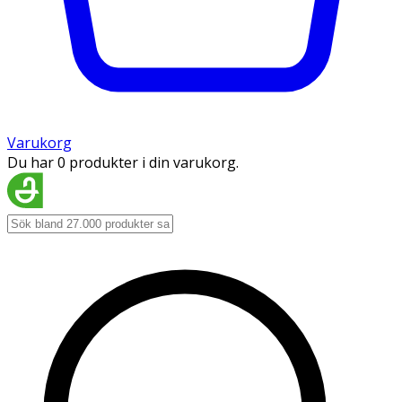
Varukorg
Du har 0 produkter i din varukorg.