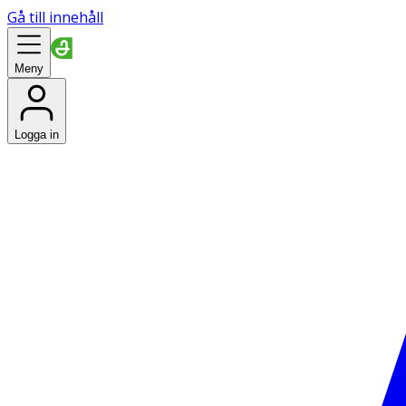
Gå till innehåll
Meny
Logga in