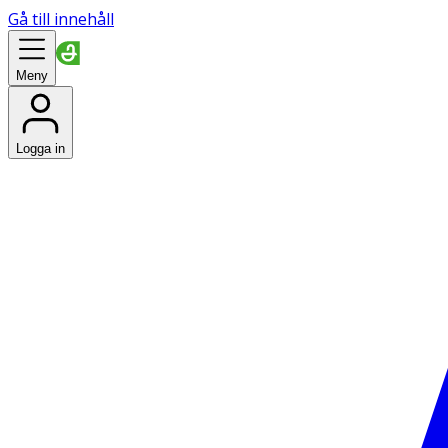
Gå till innehåll
Meny
Logga in