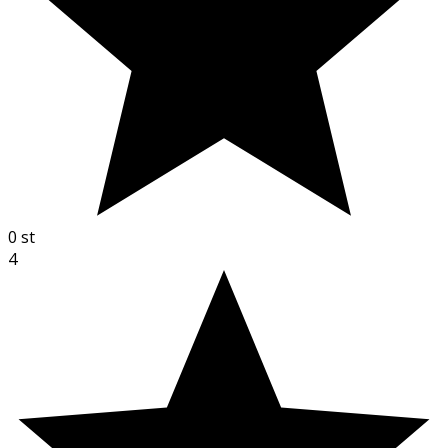
0
st
4