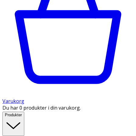
Varukorg
Du har 0 produkter i din varukorg.
Produkter