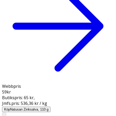
Webbpris
59
kr
Butikspris:
65 kr
,
Jmfs.pris:
536,36 kr / kg
Köp
Natusan Zinksalva, 110 g