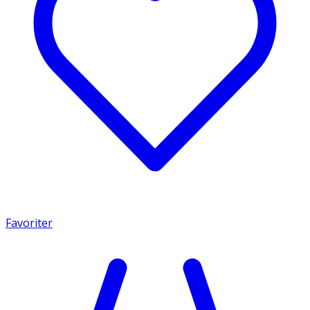
Favoriter