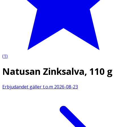
(
1
)
Natusan Zinksalva, 110 g
Erbjudandet gäller t.o.m
2026-08-23