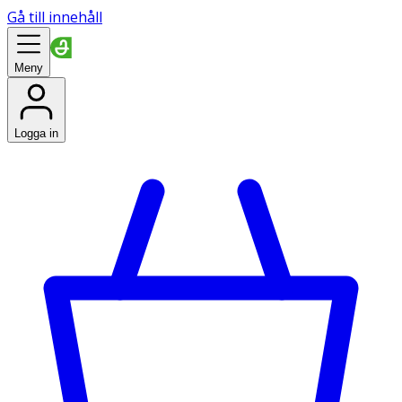
Gå till innehåll
Meny
Logga in