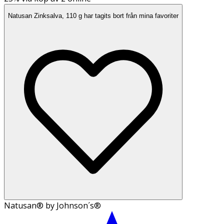
Natusan Zinksalva, 110 g har tagits bort från mina favoriter
Natusan® by Johnson´s®