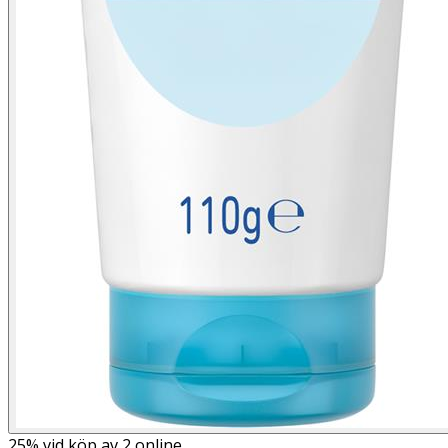
25%
vid köp av 2 online