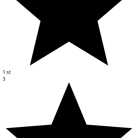
1
st
3