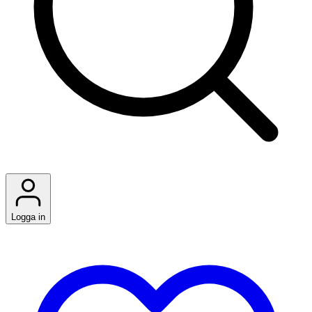
Logga in