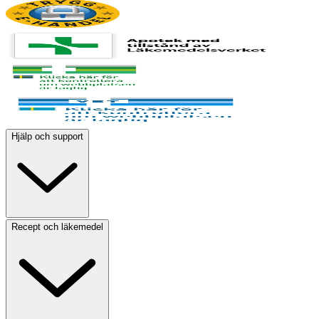
Hjälp och support
Recept och läkemedel