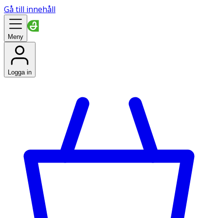
Gå till innehåll
Meny
Logga in