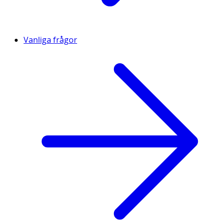
Vanliga frågor