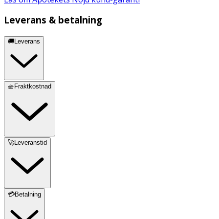
Leverans & betalning
🚚Leverans
🧺Fraktkostnad
🚀Leveranstid
💳Betalning