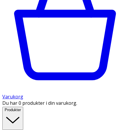
Varukorg
Du har 0 produkter i din varukorg.
Produkter