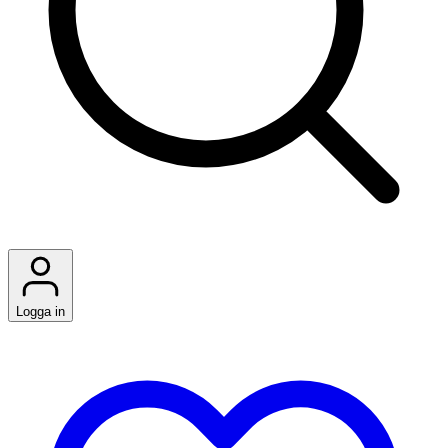
Logga in