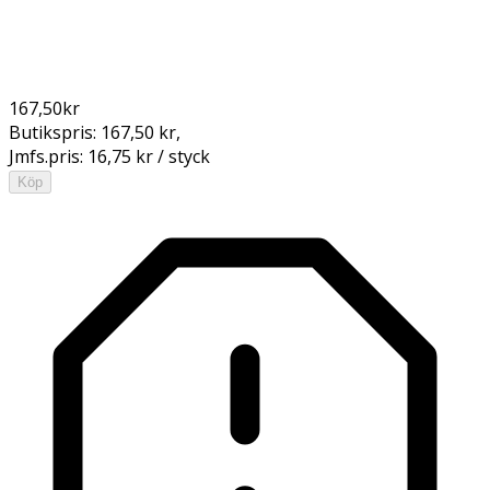
167,50
kr
Butikspris:
167,50 kr
,
Jmfs.pris:
16,75 kr / styck
Köp