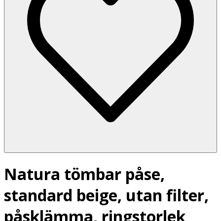
Natura tömbar påse,
standard beige, utan filter,
påsklämma, ringstorlek