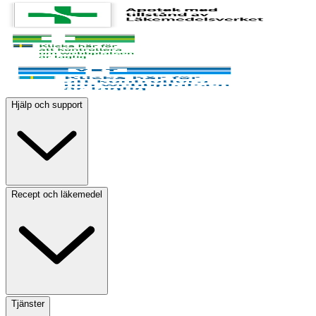
Hjälp och support
Recept och läkemedel
Tjänster