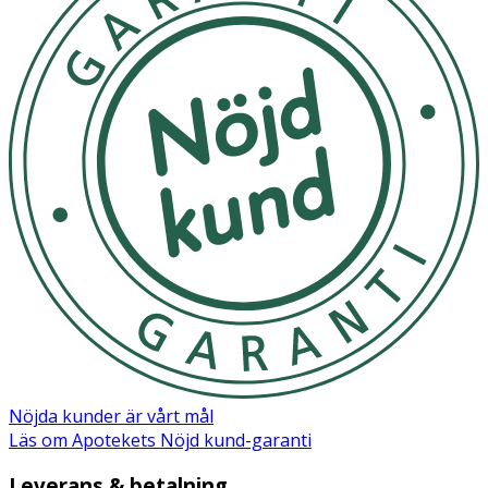
Nöjda kunder är vårt mål
Läs om Apotekets Nöjd kund-garanti
Leverans & betalning