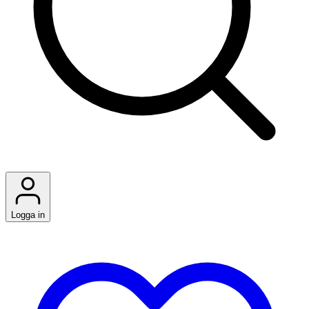
Logga in