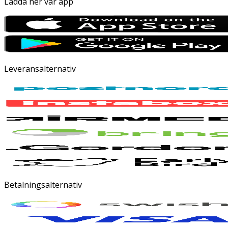
Ladda ner vår app
Leveransalternativ
Betalningsalternativ