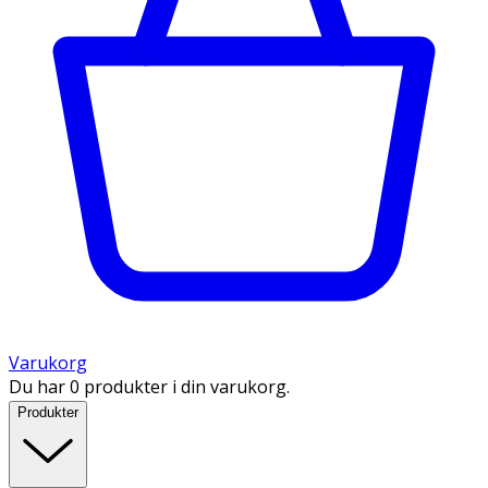
Varukorg
Du har 0 produkter i din varukorg.
Produkter