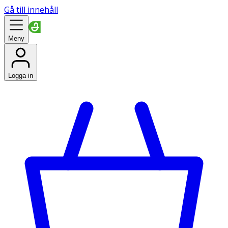
Gå till innehåll
Meny
Logga in