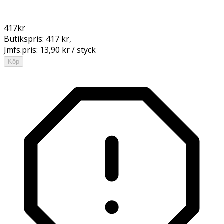
417
kr
Butikspris:
417 kr
,
Jmfs.pris:
13,90 kr / styck
Köp