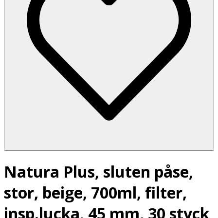
Natura Plus, sluten påse,
stor, beige, 700ml, filter,
insp.lucka, 45 mm, 30 styck