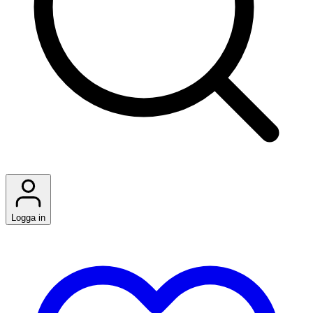
Logga in