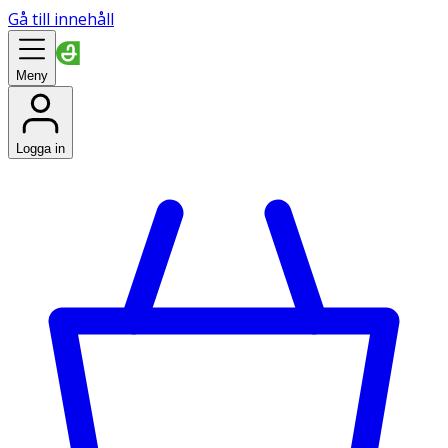
Gå till innehåll
Meny
Logga in