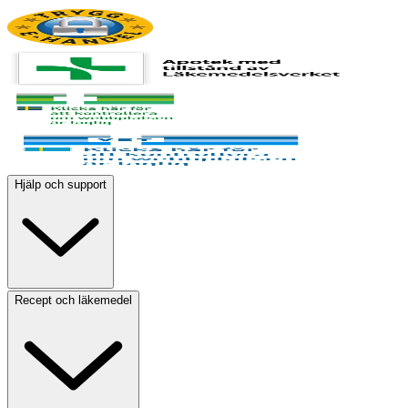
Hjälp och support
Recept och läkemedel