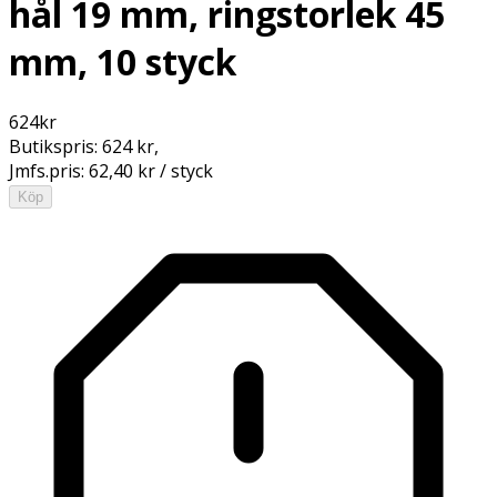
hål 19 mm, ringstorlek 45
mm, 10 styck
624
kr
Butikspris:
624 kr
,
Jmfs.pris:
62,40 kr / styck
Köp