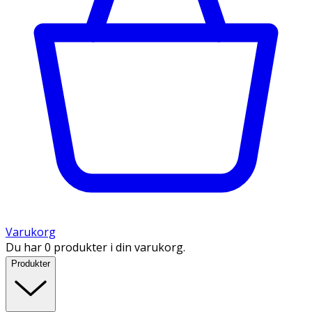
Varukorg
Du har 0 produkter i din varukorg.
Produkter