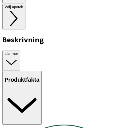
Välj apotek
Beskrivning
Läs mer
Produktfakta