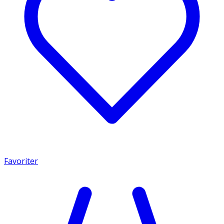
Favoriter