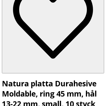
Natura platta Durahesive
Moldable, ring 45 mm, hål
13-22 mm, small, 10 styck