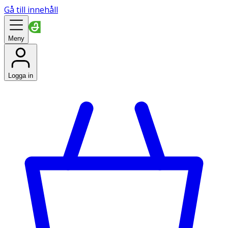
Gå till innehåll
Meny
Logga in