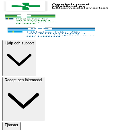
Hjälp och support
Recept och läkemedel
Tjänster