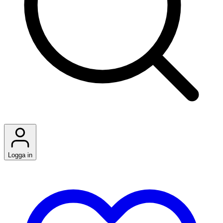
Logga in