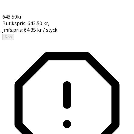
643,50
kr
Butikspris:
643,50 kr
,
Jmfs.pris:
64,35 kr / styck
Köp