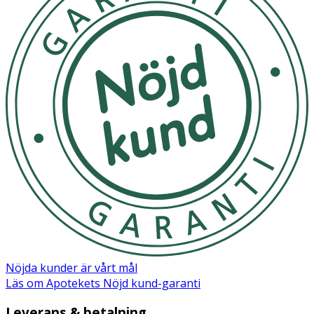
Nöjda kunder är vårt mål
Läs om Apotekets Nöjd kund-garanti
Leverans & betalning