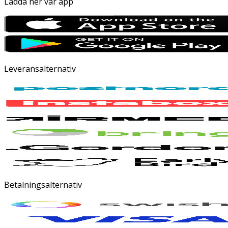
Ladda ner vår app
Leveransalternativ
Betalningsalternativ