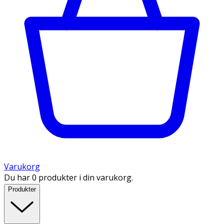
Varukorg
Du har 0 produkter i din varukorg.
Produkter