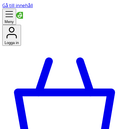
Gå till innehåll
Meny
Logga in