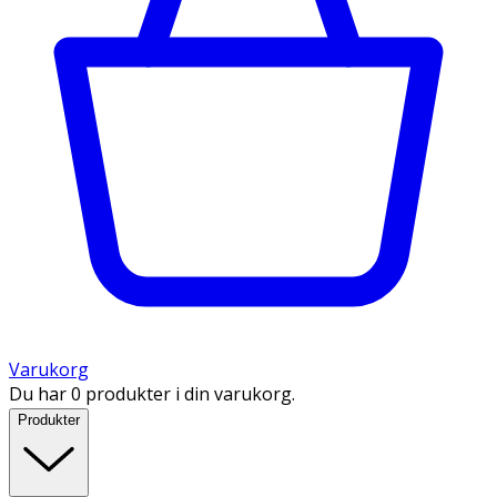
Varukorg
Du har 0 produkter i din varukorg.
Produkter