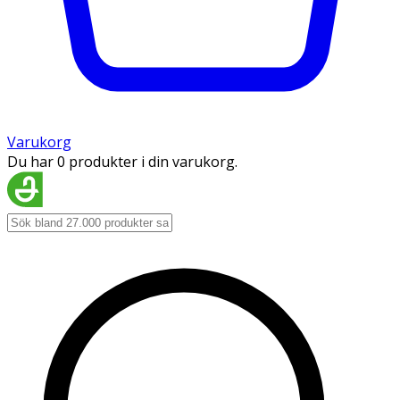
Varukorg
Du har 0 produkter i din varukorg.