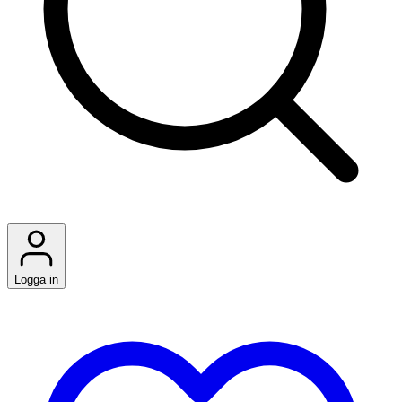
Logga in