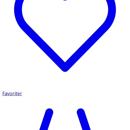
Favoriter