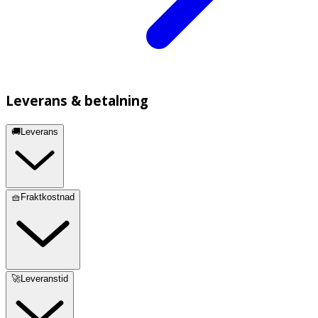
Leverans & betalning
🚚Leverans
🧺Fraktkostnad
🚀Leveranstid