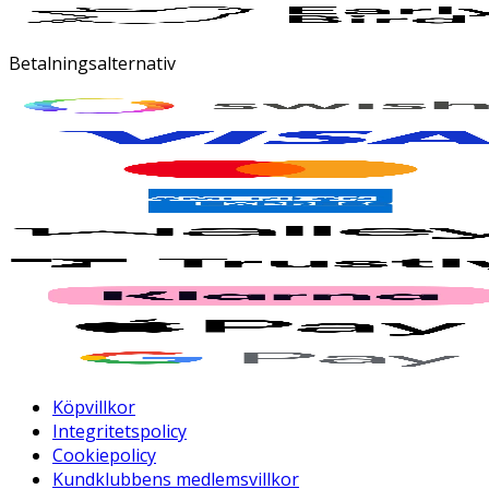
Betalningsalternativ
Köpvillkor
Integritetspolicy
Cookiepolicy
Kundklubbens medlemsvillkor