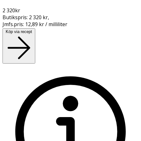
2 320
kr
Butikspris:
2 320 kr
,
Jmfs.pris:
12,89 kr / milliliter
Köp via recept