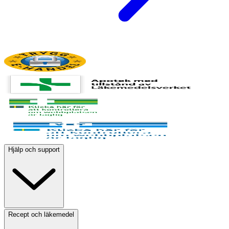
Hjälp och support
Recept och läkemedel