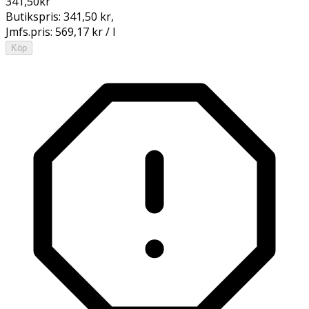
341,50
kr
Butikspris:
341,50 kr
,
Jmfs.pris:
569,17 kr / l
Köp