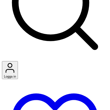
Logga in