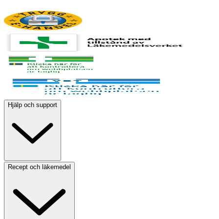
Hjälp och support
Recept och läkemedel