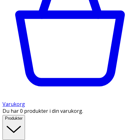
Varukorg
Du har 0 produkter i din varukorg.
Produkter