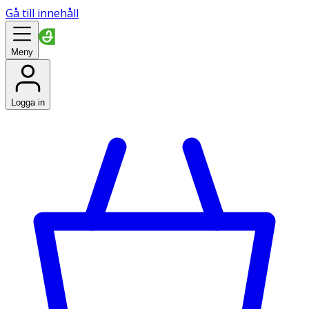
Gå till innehåll
Meny
Logga in