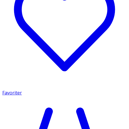
Favoriter