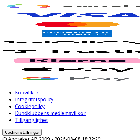
Köpvillkor
Integritetspolicy
Cookiepolicy
Kundklubbens medlemsvillkor
Tillgänglighet
Cookieinställningar
© Apoteket AB 2009 -
2026-08-08 18:32:29