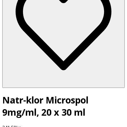
Natr-klor Microspol
9mg/ml, 20 x 30 ml