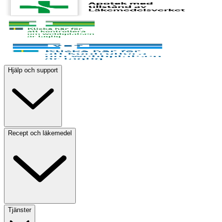
Hjälp och support
Recept och läkemedel
Tjänster