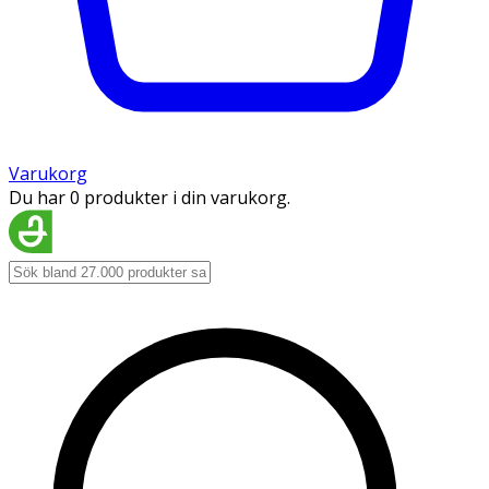
Varukorg
Du har 0 produkter i din varukorg.