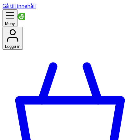
Gå till innehåll
Meny
Logga in