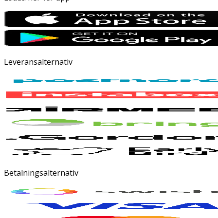
Leveransalternativ
Betalningsalternativ