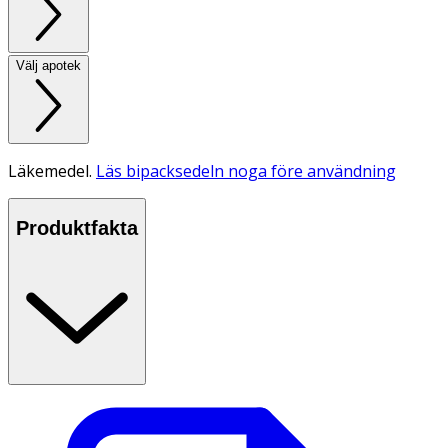
Välj apotek
Läkemedel.
Läs bipacksedeln noga före användning
Produktfakta