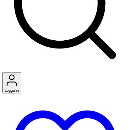
Logga in