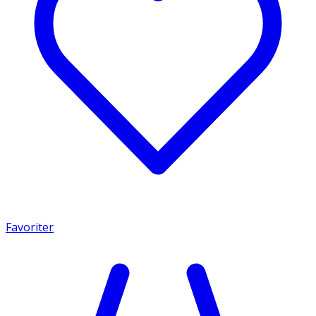
Favoriter