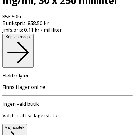
mg/ml, 30 x 250 milliliter
858,50
kr
Butikspris:
858,50 kr
,
Jmfs.pris:
0,11 kr / milliliter
Köp via recept
Elektrolyter
Finns i lager online
Ingen vald butik
Välj för att se lagerstatus
Välj apotek