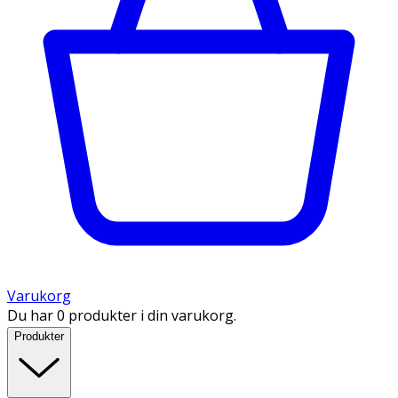
Varukorg
Du har 0 produkter i din varukorg.
Produkter