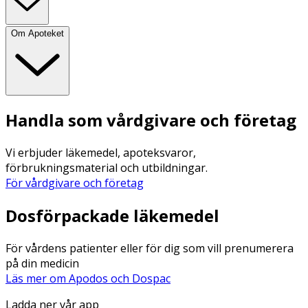
Om Apoteket
Handla som vårdgivare och företag
Vi erbjuder läkemedel, apoteksvaror,
förbrukningsmaterial och utbildningar.
För vårdgivare och företag
Dosförpackade läkemedel
För vårdens patienter eller för dig som vill prenumerera
på din medicin
Läs mer om Apodos och Dospac
Ladda ner vår app