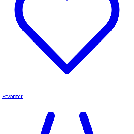
Favoriter