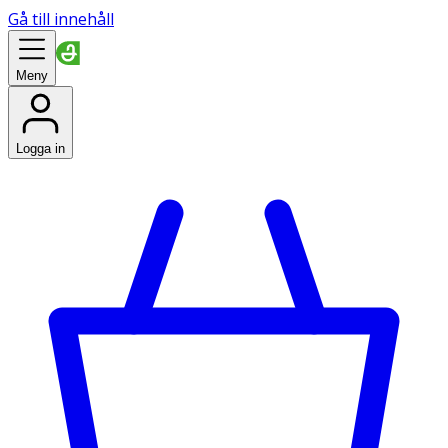
Gå till innehåll
Meny
Logga in