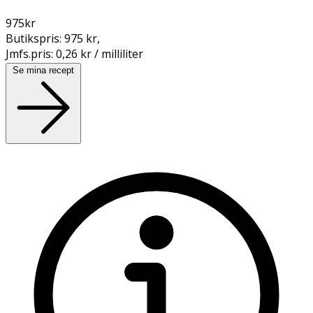
975
kr
Butikspris:
975 kr
,
Jmfs.pris:
0,26 kr / milliliter
Se mina recept