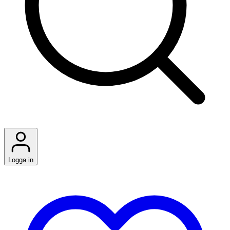
Logga in