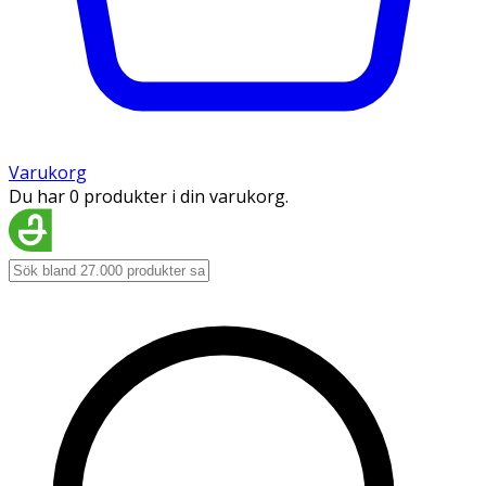
Varukorg
Du har 0 produkter i din varukorg.