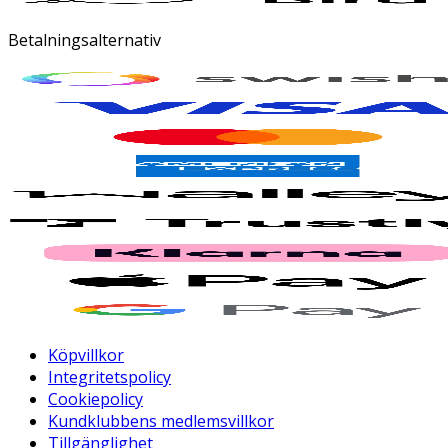
Betalningsalternativ
Köpvillkor
Integritetspolicy
Cookiepolicy
Kundklubbens medlemsvillkor
Tillgänglighet