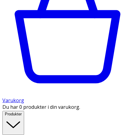
Varukorg
Du har 0 produkter i din varukorg.
Produkter