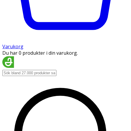
Varukorg
Du har 0 produkter i din varukorg.