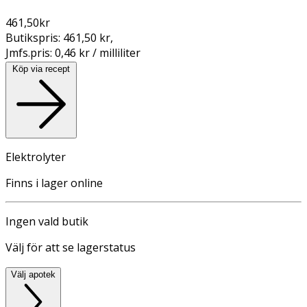
461,50
kr
Butikspris:
461,50 kr
,
Jmfs.pris:
0,46 kr / milliliter
Köp via recept
Elektrolyter
Finns i lager online
Ingen vald butik
Välj för att se lagerstatus
Välj apotek