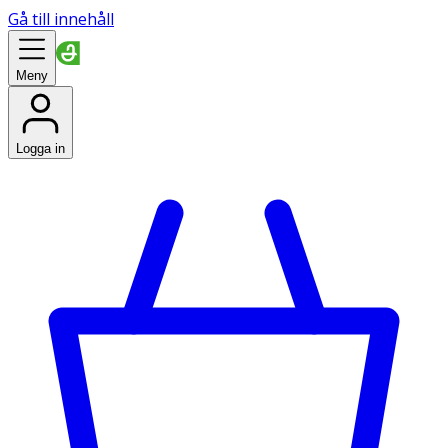
Gå till innehåll
Meny
Logga in