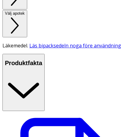
Välj apotek
Läkemedel.
Läs bipacksedeln noga före användning
Produktfakta