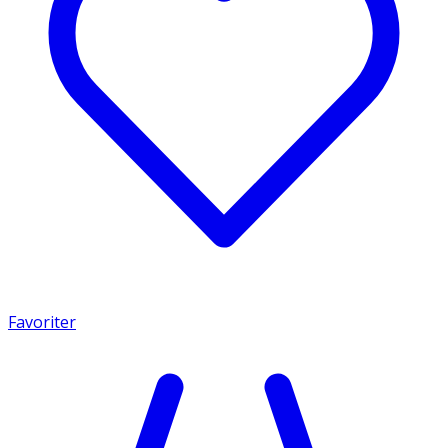
Favoriter