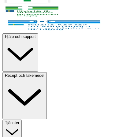
Hjälp och support
Recept och läkemedel
Tjänster