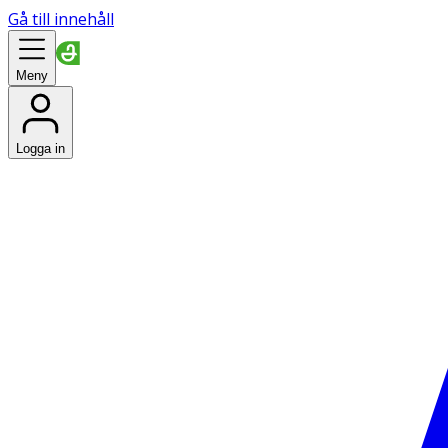
Gå till innehåll
Meny
Logga in